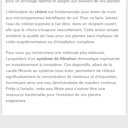
pour un arrosage optimal et adapté aux besoins de vos plantes.
L’élimination du
chlore
est fondamentale pour éviter de nuire
aux microorganismes bénéfiques du sol. Pour ce faire, laissez
l’eau du robinet exposée à l’air libre, dans un récipient ouvert,
afin que le chlore s’évapore naturellement. Cette action simple
améliore la qualité de l’eau pour vos plantes sans impliquer de
coûts supplémentaires ou d’installation complexe.
Pour ceux qui recherchent une méthode plus élaborée,
l’acquisition d’un
système de filtration
domestique représente
un investissement à considérer. Ces dispositifs, allant de la
carafe filtrante au système sous évier, permettent de réduire
significativement la concentration de minéraux et d’impuretés,
fournissant ainsi une eau déminéralisée de manière continue.
Prête à l’emploi, cette eau filtrée peut s’avérer être une
ressource inestimable pour l’entretien de vos plantes
exigeantes.
←
Les différentes approches de la rémunération variable