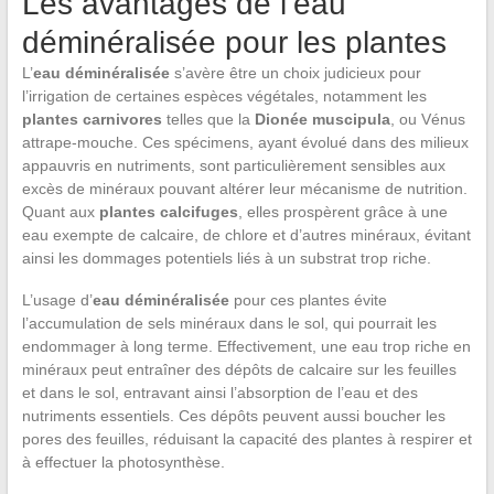
Les avantages de l’eau
déminéralisée pour les plantes
L’
eau déminéralisée
s’avère être un choix judicieux pour
l’irrigation de certaines espèces végétales, notamment les
plantes carnivores
telles que la
Dionée muscipula
, ou Vénus
attrape-mouche. Ces spécimens, ayant évolué dans des milieux
appauvris en nutriments, sont particulièrement sensibles aux
excès de minéraux pouvant altérer leur mécanisme de nutrition.
Quant aux
plantes calcifuges
, elles prospèrent grâce à une
eau exempte de calcaire, de chlore et d’autres minéraux, évitant
ainsi les dommages potentiels liés à un substrat trop riche.
L’usage d’
eau déminéralisée
pour ces plantes évite
l’accumulation de sels minéraux dans le sol, qui pourrait les
endommager à long terme. Effectivement, une eau trop riche en
minéraux peut entraîner des dépôts de calcaire sur les feuilles
et dans le sol, entravant ainsi l’absorption de l’eau et des
nutriments essentiels. Ces dépôts peuvent aussi boucher les
pores des feuilles, réduisant la capacité des plantes à respirer et
à effectuer la photosynthèse.