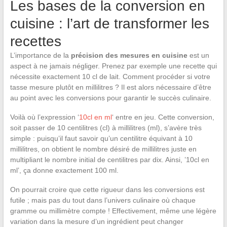
Les bases de la conversion en
cuisine : l’art de transformer les
recettes
L’importance de la
précision des mesures en cuisine
est un
aspect à ne jamais négliger. Prenez par exemple une recette qui
nécessite exactement 10 cl de lait. Comment procéder si votre
tasse mesure plutôt en millilitres ? Il est alors nécessaire d’être
au point avec les conversions pour garantir le succès culinaire.
Voilà où l’expression ‘
10cl en ml
‘ entre en jeu. Cette conversion,
soit passer de 10 centilitres (cl) à millilitres (ml), s’avère très
simple : puisqu’il faut savoir qu’un centilitre équivant à 10
millilitres, on obtient le nombre désiré de millilitres juste en
multipliant le nombre initial de centilitres par dix. Ainsi, ’10cl en
ml’, ça donne exactement 100 ml.
On pourrait croire que cette rigueur dans les conversions est
futile ; mais pas du tout dans l’univers culinaire où chaque
gramme ou millimètre compte ! Effectivement, même une légère
variation dans la mesure d’un ingrédient peut changer