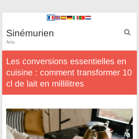
Sinémurien
Actu
Les conversions essentielles en
cuisine : comment transformer 10
cl de lait en millilitres