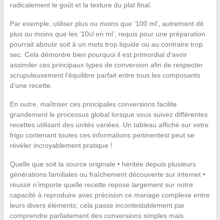
radicalement le goût et la texture du plat final.
Par exemple, utiliser plus ou moins que ‘100 ml’, autrement dit
plus ou moins que les ’10cl en ml’, requis pour une préparation
pourrait aboutir soit à un mets trop liquide ou au contraire trop
sec. Cela démontre bien pourquoi il est primordial d’avoir
assimiler ces principaux types de conversion afin de respecter
scrupuleusement l’équilibre parfait entre tous les composants
d’une recette.
En outre, maîtriser ces principales conversions facilite
grandement le processus global lorsque vous suivez différentes
recettes utilisant des unités variées. Un tableau affiché sur votre
frigo contenant toutes ces informations pertinentest peut se
révéler incroyablement pratique !
Quelle que soit la source originale • héritée depuis plusieurs
générations familiales ou fraîchement découverte sur internet •
réussir n’importe quelle recette repose largement sur notre
capacité à reproduire avec précision ce mariage complexe entre
leurs divers éléments; cela passe incontestablement par
comprendre parfaitement des conversions simples mais