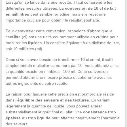
Lorsqu’on se lance dans une recette, il faut comprendre les
différentes mesures utilisées. La
conversion de 10 cl de lait
en millilitres
peut sembler anodine, mais elle revêt une
importance cruciale pour obtenir le résultat souhaité.
Pour démystifier cette conversion, rappelons d’abord que le
centilitre (cl) est une unité couramment utilisée en cuisine pour
mesurer les liquides. Un centilitre équivaut à un dixième de litre,
soit 10 millilitres (ml).
Donc si vous avez besoin de transformer 10 cl en ml, il suffit
simplement de multiplier ce nombre par 10. Vous obtenez ainsi
la quantité exacte en millilitres : 100 ml. Cette conversion
permet d’obtenir une mesure précise et cohérente avec les
autres ingrédients de votre recette.
La raison pour laquelle cette précision est primordiale réside
dans l’
équilibre des saveurs et des textures
. En variant
légèrement la quantité de liquide, vous pouvez altérer
substantiellement le goût final du plat. Une
consistance trop
épaisse ou trop liquide
peut affecter négativement l’harmonie
des saveurs.