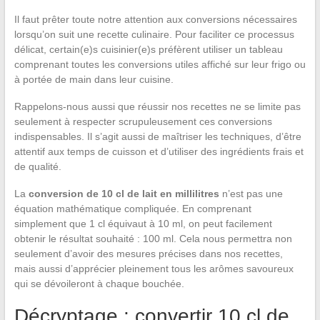
Il faut prêter toute notre attention aux conversions nécessaires
lorsqu’on suit une recette culinaire. Pour faciliter ce processus
délicat, certain(e)s cuisinier(e)s préfèrent utiliser un tableau
comprenant toutes les conversions utiles affiché sur leur frigo ou
à portée de main dans leur cuisine.
Rappelons-nous aussi que réussir nos recettes ne se limite pas
seulement à respecter scrupuleusement ces conversions
indispensables. Il s’agit aussi de maîtriser les techniques, d’être
attentif aux temps de cuisson et d’utiliser des ingrédients frais et
de qualité.
La
conversion de 10 cl de lait en millilitres
n’est pas une
équation mathématique compliquée. En comprenant
simplement que 1 cl équivaut à 10 ml, on peut facilement
obtenir le résultat souhaité : 100 ml. Cela nous permettra non
seulement d’avoir des mesures précises dans nos recettes,
mais aussi d’apprécier pleinement tous les arômes savoureux
qui se dévoileront à chaque bouchée.
Décryptage : convertir 10 cl de