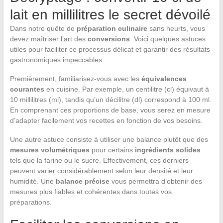
lait en millilitres le secret dévoilé
Dans notre quête de
préparation culinaire
sans heurts, vous
devez maîtriser l’art des
conversions
. Voici quelques astuces
utiles pour faciliter ce processus délicat et garantir des résultats
gastronomiques impeccables.
Premièrement, familiarisez-vous avec les
équivalences
courantes
en cuisine. Par exemple, un centilitre (cl) équivaut à
10 millilitres (ml), tandis qu’un décilitre (dl) correspond à 100 ml.
En comprenant ces proportions de base, vous serez en mesure
d’adapter facilement vos recettes en fonction de vos besoins.
Une autre astuce consiste à utiliser une balance plutôt que des
mesures volumétriques
pour certains
ingrédients solides
tels que la farine ou le sucre. Effectivement, ces derniers
peuvent varier considérablement selon leur densité et leur
humidité. Une
balance précise
vous permettra d’obtenir des
mesures plus fiables et cohérentes dans toutes vos
préparations.