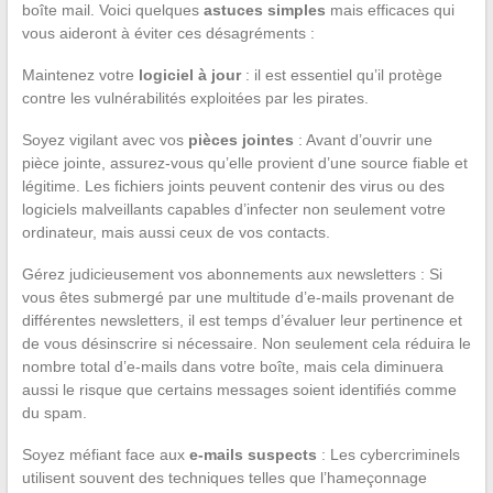
boîte mail. Voici quelques
astuces simples
mais efficaces qui
vous aideront à éviter ces désagréments :
Maintenez votre
logiciel à jour
: il est essentiel qu’il protège
contre les vulnérabilités exploitées par les pirates.
Soyez vigilant avec vos
pièces jointes
: Avant d’ouvrir une
pièce jointe, assurez-vous qu’elle provient d’une source fiable et
légitime. Les fichiers joints peuvent contenir des virus ou des
logiciels malveillants capables d’infecter non seulement votre
ordinateur, mais aussi ceux de vos contacts.
Gérez judicieusement vos abonnements aux newsletters : Si
vous êtes submergé par une multitude d’e-mails provenant de
différentes newsletters, il est temps d’évaluer leur pertinence et
de vous désinscrire si nécessaire. Non seulement cela réduira le
nombre total d’e-mails dans votre boîte, mais cela diminuera
aussi le risque que certains messages soient identifiés comme
du spam.
Soyez méfiant face aux
e-mails suspects
: Les cybercriminels
utilisent souvent des techniques telles que l’hameçonnage