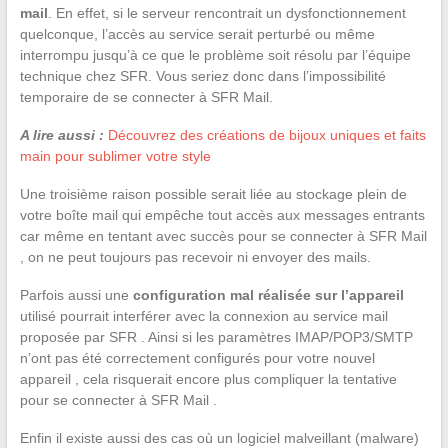
mail
. En effet, si le serveur rencontrait un dysfonctionnement
quelconque, l’accès au service serait perturbé ou même
interrompu jusqu’à ce que le problème soit résolu par l’équipe
technique chez SFR. Vous seriez donc dans l’impossibilité
temporaire de se connecter à SFR Mail.
A lire aussi :
Découvrez des créations de bijoux uniques et faits
main pour sublimer votre style
Une troisième raison possible serait liée au stockage plein de
votre boîte mail qui empêche tout accès aux messages entrants
car même en tentant avec succès pour se connecter à SFR Mail
, on ne peut toujours pas recevoir ni envoyer des mails.
Parfois aussi une
configuration mal réalisée sur l’appareil
utilisé pourrait interférer avec la connexion au service mail
proposée par SFR . Ainsi si les paramètres IMAP/POP3/SMTP
n’ont pas été correctement configurés pour votre nouvel
appareil , cela risquerait encore plus compliquer la tentative
pour se connecter à SFR Mail .
Enfin il existe aussi des cas où un logiciel malveillant (malware)