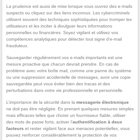
La prudence est aussi de mise lorsque vous ouvrez des e-mails
suspects ou cliquez sur des liens inconnus. Les cybercriminels
utilisent souvent des techniques sophistiquées pour tromper les
utilisateurs et les inciter à divulguer leurs informations
personnelles ou financières. Soyez vigilant et utilisez vos
compétences analytiques pour détecter tout signe d’e-mail
frauduleux.
Sauvegarder régulièrement vos e-mails importants est une
mesure proactive que chacun devrait prendre. En cas de
problème avec votre boîte mail, comme une panne du système
ou une suppression accidentelle de messages, avoir une copie
sauvegardée peut vous éviter bien des tracas et des
perturbations dans votre vie professionnelle et personnelle.
L’importance de la sécurité dans la
messagerie électronique
ne doit pas être négligée. En prenant quelques mesures simples
mais efficaces telles que choisir un fournisseur fiable, utiliser
des mots de passe forts, activer l’
authentification à deux
facteurs
et rester vigilant face aux menaces potentielles, vous
pouvez renforcer considérablement la protection de vos