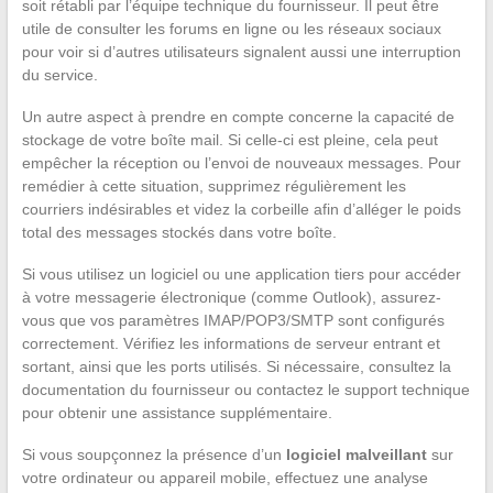
soit rétabli par l’équipe technique du fournisseur. Il peut être
utile de consulter les forums en ligne ou les réseaux sociaux
pour voir si d’autres utilisateurs signalent aussi une interruption
du service.
Un autre aspect à prendre en compte concerne la capacité de
stockage de votre boîte mail. Si celle-ci est pleine, cela peut
empêcher la réception ou l’envoi de nouveaux messages. Pour
remédier à cette situation, supprimez régulièrement les
courriers indésirables et videz la corbeille afin d’alléger le poids
total des messages stockés dans votre boîte.
Si vous utilisez un logiciel ou une application tiers pour accéder
à votre messagerie électronique (comme Outlook), assurez-
vous que vos paramètres IMAP/POP3/SMTP sont configurés
correctement. Vérifiez les informations de serveur entrant et
sortant, ainsi que les ports utilisés. Si nécessaire, consultez la
documentation du fournisseur ou contactez le support technique
pour obtenir une assistance supplémentaire.
Si vous soupçonnez la présence d’un
logiciel malveillant
sur
votre ordinateur ou appareil mobile, effectuez une analyse