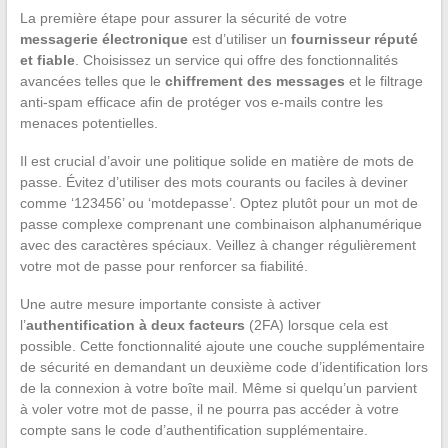
La première étape pour assurer la sécurité de votre
messagerie électronique
est d’utiliser un
fournisseur réputé
et fiable
. Choisissez un service qui offre des fonctionnalités
avancées telles que le
chiffrement des messages
et le filtrage
anti-spam efficace afin de protéger vos e-mails contre les
menaces potentielles.
Il est crucial d’avoir une politique solide en matière de mots de
passe. Évitez d’utiliser des mots courants ou faciles à deviner
comme ‘123456’ ou ‘motdepasse’. Optez plutôt pour un mot de
passe complexe comprenant une combinaison alphanumérique
avec des caractères spéciaux. Veillez à changer régulièrement
votre mot de passe pour renforcer sa fiabilité.
Une autre mesure importante consiste à activer
l’
authentification à deux facteurs
(2FA) lorsque cela est
possible. Cette fonctionnalité ajoute une couche supplémentaire
de sécurité en demandant un deuxième code d’identification lors
de la connexion à votre boîte mail. Même si quelqu’un parvient
à voler votre mot de passe, il ne pourra pas accéder à votre
compte sans le code d’authentification supplémentaire.