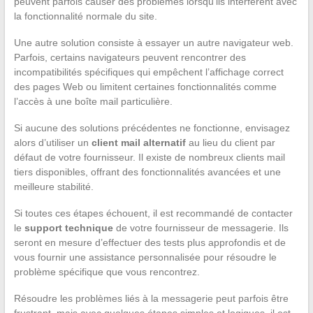
peuvent parfois causer des problèmes lorsqu’ils interfèrent avec
la fonctionnalité normale du site.
Une autre solution consiste à essayer un autre navigateur web.
Parfois, certains navigateurs peuvent rencontrer des
incompatibilités spécifiques qui empêchent l’affichage correct
des pages Web ou limitent certaines fonctionnalités comme
l’accès à une boîte mail particulière.
Si aucune des solutions précédentes ne fonctionne, envisagez
alors d’utiliser un
client mail alternatif
au lieu du client par
défaut de votre fournisseur. Il existe de nombreux clients mail
tiers disponibles, offrant des fonctionnalités avancées et une
meilleure stabilité.
Si toutes ces étapes échouent, il est recommandé de contacter
le
support technique
de votre fournisseur de messagerie. Ils
seront en mesure d’effectuer des tests plus approfondis et de
vous fournir une assistance personnalisée pour résoudre le
problème spécifique que vous rencontrez.
Résoudre les problèmes liés à la messagerie peut parfois être
frustrant, mais avec quelques étapes simples et logiques, il est