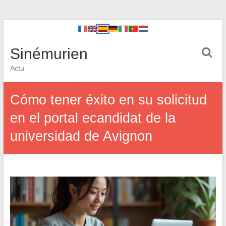
Sinémurien
Actu
Cómo tener éxito en su solicitud
en el portal ecandidat de la
universidad de Avignon