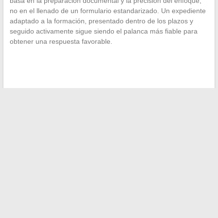
basa en la preparación documental y la precisión del enfoque,
no en el llenado de un formulario estandarizado. Un expediente
adaptado a la formación, presentado dentro de los plazos y
seguido activamente sigue siendo el palanca más fiable para
obtener una respuesta favorable.