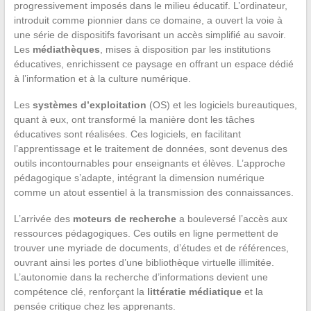
progressivement imposés dans le milieu éducatif. L’ordinateur,
introduit comme pionnier dans ce domaine, a ouvert la voie à
une série de dispositifs favorisant un accès simplifié au savoir.
Les
médiathèques
, mises à disposition par les institutions
éducatives, enrichissent ce paysage en offrant un espace dédié
à l’information et à la culture numérique.
Les
systèmes d’exploitation
(OS) et les logiciels bureautiques,
quant à eux, ont transformé la manière dont les tâches
éducatives sont réalisées. Ces logiciels, en facilitant
l’apprentissage et le traitement de données, sont devenus des
outils incontournables pour enseignants et élèves. L’approche
pédagogique s’adapte, intégrant la dimension numérique
comme un atout essentiel à la transmission des connaissances.
L’arrivée des
moteurs de recherche
a bouleversé l’accès aux
ressources pédagogiques. Ces outils en ligne permettent de
trouver une myriade de documents, d’études et de références,
ouvrant ainsi les portes d’une bibliothèque virtuelle illimitée.
L’autonomie dans la recherche d’informations devient une
compétence clé, renforçant la
littératie médiatique
et la
pensée critique chez les apprenants.