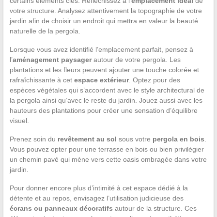
certains éléments clés. Réfléchissez à l’
emplacement idéal
de
votre structure. Analysez attentivement la topographie de votre
jardin afin de choisir un endroit qui mettra en valeur la beauté
naturelle de la pergola.
Lorsque vous avez identifié l’emplacement parfait, pensez à
l’
aménagement paysager
autour de votre pergola. Les
plantations et les fleurs peuvent ajouter une touche colorée et
rafraîchissante à cet
espace extérieur
. Optez pour des
espèces végétales qui s’accordent avec le style architectural de
la pergola ainsi qu’avec le reste du jardin. Jouez aussi avec les
hauteurs des plantations pour créer une sensation d’équilibre
visuel.
Prenez soin du
revêtement au sol
sous votre
pergola en bois
.
Vous pouvez opter pour une terrasse en bois ou bien privilégier
un chemin pavé qui mène vers cette oasis ombragée dans votre
jardin.
Pour donner encore plus d’intimité à cet espace dédié à la
détente et au repos, envisagez l’utilisation judicieuse des
écrans ou panneaux décoratifs
autour de la structure. Ces