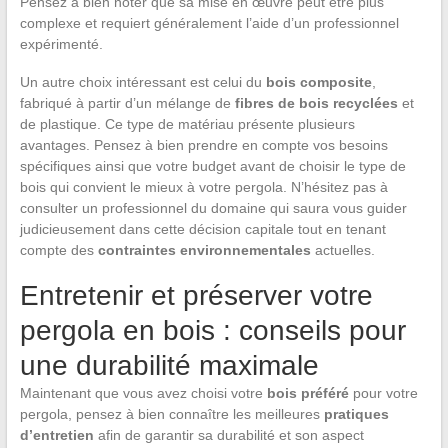
Pensez à bien noter que sa mise en œuvre peut être plus
complexe et requiert généralement l’aide d’un professionnel
expérimenté.
Un autre choix intéressant est celui du
bois composite
,
fabriqué à partir d’un mélange de
fibres de bois recyclées
et
de plastique. Ce type de matériau présente plusieurs
avantages. Pensez à bien prendre en compte vos besoins
spécifiques ainsi que votre budget avant de choisir le type de
bois qui convient le mieux à votre pergola. N’hésitez pas à
consulter un professionnel du domaine qui saura vous guider
judicieusement dans cette décision capitale tout en tenant
compte des
contraintes environnementales
actuelles.
Entretenir et préserver votre
pergola en bois : conseils pour
une durabilité maximale
Maintenant que vous avez choisi votre
bois préféré
pour votre
pergola, pensez à bien connaître les meilleures
pratiques
d’entretien
afin de garantir sa durabilité et son aspect