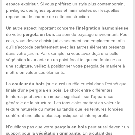
espace extérieur. Si vous préférez un style plus contemporain,
privilégiez des lignes épurées et minimalistes sur lesquelles
repose tout le charme de cette construction.
Un autre aspect important concerne l’
intégration harmonieuse
de votre
pergola en bois
au sein du paysage environnant. Pour
cela, vous devez choisir judicieusement son emplacement afin
qu’il s’accorde parfaitement avec les autres éléments présents
dans votre jardin. Par exemple, si vous avez déjà une belle
végétation luxuriante ou un point focal tel qu’une fontaine ou
une sculpture, veillez à positionner votre pergola de manière à
mettre en valeur ces éléments.
La
couleur du bois
joue aussi un rôle crucial dans l’esthétique
finale d’une
pergola en bois
. Le choix entre différentes
teintures peut avoir un impact significatif sur l’apparence
générale de la structure. Les tons clairs mettent en valeur la
texture naturelle du matériau tandis que les teintures foncées
confèrent une allure plus sophistiquée et intemporelle.
N’oublions pas que votre
pergola en bois
peut aussi devenir un
support pour la
végétation grimpante
. En ajoutant des