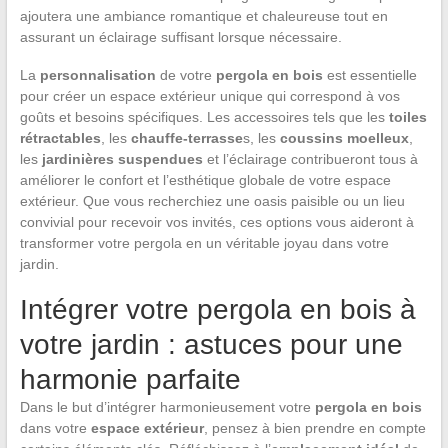
ajoutera une ambiance romantique et chaleureuse tout en
assurant un éclairage suffisant lorsque nécessaire.
La
personnalisation
de votre
pergola en bois
est essentielle
pour créer un espace extérieur unique qui correspond à vos
goûts et besoins spécifiques. Les accessoires tels que les
toiles
rétractables
, les
chauffe-terrasse
s, les
coussins moelleux
,
les
jardinières suspendues
et l’éclairage contribueront tous à
améliorer le confort et l’esthétique globale de votre espace
extérieur. Que vous recherchiez une oasis paisible ou un lieu
convivial pour recevoir vos invités, ces options vous aideront à
transformer votre pergola en un véritable joyau dans votre
jardin.
Intégrer votre pergola en bois à
votre jardin : astuces pour une
harmonie parfaite
Dans le but d’intégrer harmonieusement votre
pergola en bois
dans votre
espace extérieur
, pensez à bien prendre en compte