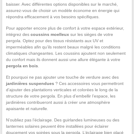
baisser. Avec différentes options disponibles sur le marché,
assurez-vous de choisir un modèle économe en énergie qui
répondra efficacement à vos besoins spécifiques.
Pour apporter encore plus de confort à votre espace extérieur,
intégrez des
coussins moelleux
sur les sièges de votre
pergola. Optez pour des tissus résistants aux UV et
imperméables afin qu’ils restent beaux malgré les conditions
climatiques changeantes. Les coussins ajoutent non seulement
du confort mais ils donnent aussi une allure élégante à votre
pergola en bois
.
Et pourquoi ne pas ajouter une touche de verdure avec des
jardinières suspendues
? Ces accessoires vous permettront
d’ajouter des plantations verticales et colorées le long de la
structure de votre pergola. En plus d’embellir l’espace, les
jardinières contribueront aussi à créer une atmosphère
apaisante et naturelle.
N’oubliez pas l’éclairage. Des guirlandes lumineuses ou des
lanternes solaires peuvent être installées pour éclairer
doucement vos soirées sous la pergola. L’éclairage bien placé