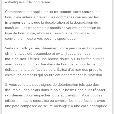
esthétique sur le long terme.
Commencez par appliquer un
traitement protecteur
sur le
bois. Cela aidera à prévenir les dommages causés par les
intempéries
, tels que la décoloration et la dégradation du
matériau. Les traitements disponibles varient en fonction du
type de bois utilisé, alors assurez-vous de choisir celui qui
convient le mieux à vos besoins spécifiques.
Veillez à
nettoyer régulièrement
votre pergola en bois pour
éliminer la saleté accumulée et éviter l’apparition des
moisissures
. Utilisez une brosse douce ou un chiffon humide
avec un savon doux dilué dans de l’eau tiède pour frotter
délicatement la surface du bois. Évitez d’utiliser des produits
chimiques agressifs qui pourraient endommager le matériau.
Si vous constatez des signes de détérioration tels que des
fissures ou des éclats dans le bois, n’hésitez pas à les
réparer
rapidement
pour empêcher toute aggravation. Vous pouvez
utiliser un mastic spécialisé ou combler les imperfections avec
une pâte composée de sciure mélangée à une colle appropriée.