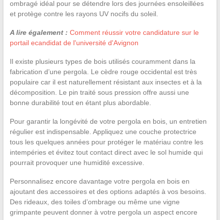
ombragé idéal pour se détendre lors des journées ensoleillées
et protège contre les rayons UV nocifs du soleil.
A lire également :
Comment réussir votre candidature sur le
portail ecandidat de l'université d'Avignon
Il existe plusieurs types de bois utilisés couramment dans la
fabrication d’une pergola. Le cèdre rouge occidental est très
populaire car il est naturellement résistant aux insectes et à la
décomposition. Le pin traité sous pression offre aussi une
bonne durabilité tout en étant plus abordable.
Pour garantir la longévité de votre pergola en bois, un entretien
régulier est indispensable. Appliquez une couche protectrice
tous les quelques années pour protéger le matériau contre les
intempéries et évitez tout contact direct avec le sol humide qui
pourrait provoquer une humidité excessive.
Personnalisez encore davantage votre pergola en bois en
ajoutant des accessoires et des options adaptés à vos besoins.
Des rideaux, des toiles d’ombrage ou même une vigne
grimpante peuvent donner à votre pergola un aspect encore