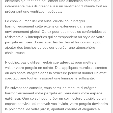
éléments ajoutent non seulement une dimension esthétique
intéressante mais ils créent aussi un sentiment d’intimité tout en
préservant une ventilation adéquate.
Le choix du mobilier est aussi crucial pour intégrer
harmonieusement cette extension extérieure dans son
environnement global. Optez pour des meubles confortables et
résistants aux intempéries qui correspondent au style de votre
pergola en bois
. Jouez avec les textiles et les coussins pour
ajouter des touches de couleur et créer une atmosphère
chaleureuse.
N’oubliez pas d’utiliser l’
éclairage adéquat
pour mettre en
valeur votre pergola en soirée. Des appliques murales discrètes
ou des spots intégrés dans la structure peuvent donner un effet
spectaculaire tout en assurant une luminosité suffisante.
En suivant ces conseils, vous serez en mesure d’intégrer
harmonieusement votre
pergola en bois
dans votre
espace
extérieur
. Que ce soit pour créer un coin lecture paisible ou un
espace convivial où recevoir vos invités, votre pergola deviendra
le point focal de votre jardin, ajoutant charme et élégance à