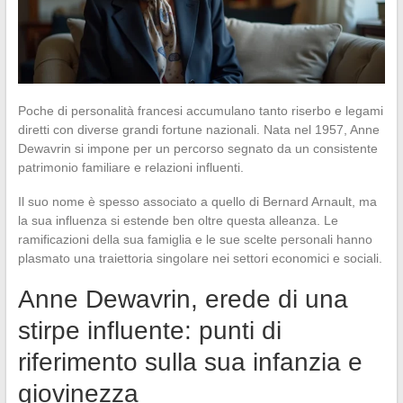
Poche di personalità francesi accumulano tanto riserbo e legami
diretti con diverse grandi fortune nazionali. Nata nel 1957, Anne
Dewavrin si impone per un percorso segnato da un consistente
patrimonio familiare e relazioni influenti.
Il suo nome è spesso associato a quello di Bernard Arnault, ma
la sua influenza si estende ben oltre questa alleanza. Le
ramificazioni della sua famiglia e le sue scelte personali hanno
plasmato una traiettoria singolare nei settori economici e sociali.
Anne Dewavrin, erede di una
stirpe influente: punti di
riferimento sulla sua infanzia e
giovinezza