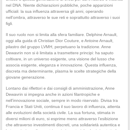
nel DNA. Niente dichiarazioni pubbliche, poche apparizioni
ufficiali: la sua influenza attraversa gli anni, operando
nell’ombra, attraverso le sue reti e soprattutto attraverso i suoi
figli.
Il suo ruolo non si limita alla sfera familiare. Delphine Arnault,
oggi alla guida di Christian Dior Couture, e Antoine Arnault,
pilastro del gruppo LVMH, perpetuano la tradizione. Anne
Dewavrin non si è limitata a trasmettere principi: ha saputo
coltivare, in un universo esigente, una visione del lusso che
associa esigente, eleganza e innovazione. Questa influenza,
discreta ma determinante, plasma le scelte strategiche della
giovane generazione.
Lontano dai riflettori e dai consigli di amministrazione, Anne
Dewavrin si impegna anche in azioni filantropiche e
nell’innovazione sociale, sempre in modo riservato. Divisa tra
Francia e Stati Uniti, continua il suo lavoro di influenza, attenta
alle evoluzioni della società civile. La sua fortuna, stimata in
diversi milioni di euro, si esprime meno attraverso l’esibizione
che attraverso investimenti discreti, una solidarietà autentica e