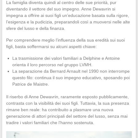
La famiglia diventa quindi al centro delle sue priorità, pur
diventando il vettore del suo impegno. Anne Dewavrin si
impegna a offrire ai suoi figli un’educazione basata sulla rigore,
l’esigenza e la pudicizia, preparandoli così a muoversi nelle alte
sfere del lusso e della finanza.
Per comprendere meglio l’influenza della sua eredità sui suoi
figli, basta soffermarsi su alcuni aspetti chiave:
La trasmissione dei valori familiari a Delphine e Antoine
orienta il loro percorso nel gruppo LVMH.
La separazione da Bernard Arnault nel 1990 non interrompe
questo filo: continua il suo impegno educativo, sposando poi
Patrice de Maistre.
Il riserbo di Anne Dewavrin, raramente esposto pubblicamente,
contrasta con la visibilità dei suoi figli. Tuttavia, la sua presenza
rimane ben reale: ha contribuito a plasmare una nuova
generazione di attori principali del settore del lusso, senza mai
tradire i valori familiari che l’hanno sostenuta.