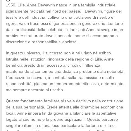
1950, Lille. Anne Dewavrin nasce in una famiglia industriale
solidamente radicata nel nord del paese. I Dewavrin, figure del
tessile e dell’industria, coltivano una tradizione di riserbo e
rigore, valori trasmessi di generazione in generazione. Lontano
dalle artificiosità della celebrità, l’infanzia di Anne si svolge in un
ambiente strutturato dove il peso del nome si accompagna a
discrezione e responsabilità silenziosa.
In questo universo, il successo non è né urlato né esibito.
Istruita nelle istituzioni rinomate della regione di Lille, Anne
beneficia presto di un accesso ai circoli di influenza,
mantenendo al contempo una distanza prudente dalla notorietà.
L’educazione ricevuta, incentrata sulla trasmissione e sulla
responsabilità, plasma un temperamento riflessivo, determinato,
ma sempre ancorato al riserbo.
Questo fondamento familiare si rivela decisivo nella costruzione
della sua personalità. Erede attenta alle dinamiche economiche
locali, Anne impara fin da giovane a bilanciare le aspettative
legate al suo nome e le proprie aspirazioni. Questo percorso
singolare illumina di una luce particolare la fortuna e l’età di