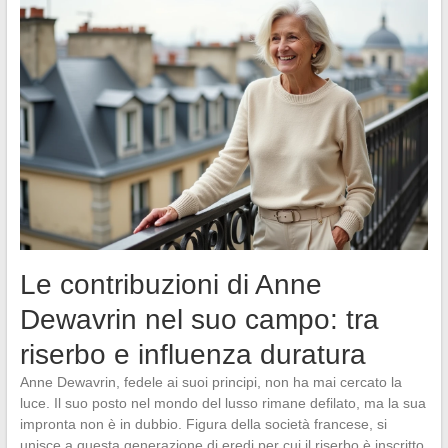
Le contribuzioni di Anne
Dewavrin nel suo campo: tra
riserbo e influenza duratura
Anne Dewavrin, fedele ai suoi principi, non ha mai cercato la
luce. Il suo posto nel mondo del lusso rimane defilato, ma la sua
impronta non è in dubbio. Figura della società francese, si
unisce a questa generazione di eredi per cui il riserbo è inscritto