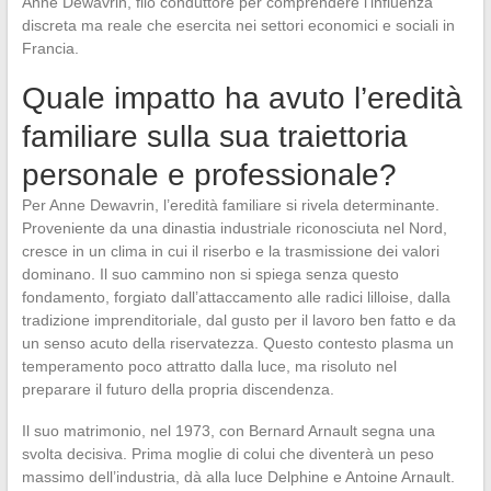
Anne Dewavrin, filo conduttore per comprendere l’influenza
discreta ma reale che esercita nei settori economici e sociali in
Francia.
Quale impatto ha avuto l’eredità
familiare sulla sua traiettoria
personale e professionale?
Per Anne Dewavrin, l’eredità familiare si rivela determinante.
Proveniente da una dinastia industriale riconosciuta nel Nord,
cresce in un clima in cui il riserbo e la trasmissione dei valori
dominano. Il suo cammino non si spiega senza questo
fondamento, forgiato dall’attaccamento alle radici lilloise, dalla
tradizione imprenditoriale, dal gusto per il lavoro ben fatto e da
un senso acuto della riservatezza. Questo contesto plasma un
temperamento poco attratto dalla luce, ma risoluto nel
preparare il futuro della propria discendenza.
Il suo matrimonio, nel 1973, con Bernard Arnault segna una
svolta decisiva. Prima moglie di colui che diventerà un peso
massimo dell’industria, dà alla luce Delphine e Antoine Arnault.