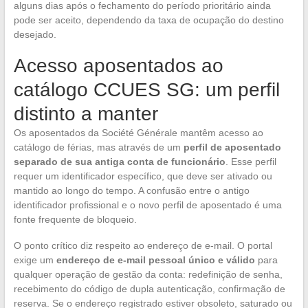
alguns dias após o fechamento do período prioritário ainda
pode ser aceito, dependendo da taxa de ocupação do destino
desejado.
Acesso aposentados ao
catálogo CCUES SG: um perfil
distinto a manter
Os aposentados da Société Générale mantêm acesso ao
catálogo de férias, mas através de um
perfil de aposentado
separado de sua antiga conta de funcionário
. Esse perfil
requer um identificador específico, que deve ser ativado ou
mantido ao longo do tempo. A confusão entre o antigo
identificador profissional e o novo perfil de aposentado é uma
fonte frequente de bloqueio.
O ponto crítico diz respeito ao endereço de e-mail. O portal
exige um
endereço de e-mail pessoal único e válido
para
qualquer operação de gestão da conta: redefinição de senha,
recebimento do código de dupla autenticação, confirmação de
reserva. Se o endereço registrado estiver obsoleto, saturado ou