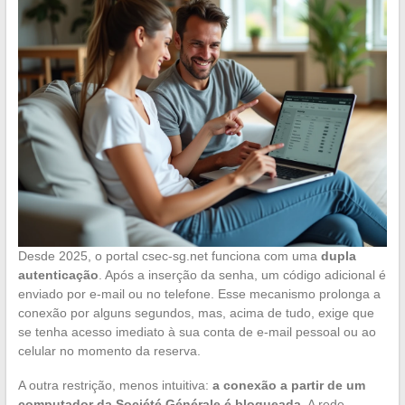
Desde 2025, o portal csec-sg.net funciona com uma
dupla
autenticação
. Após a inserção da senha, um código adicional é
enviado por e-mail ou no telefone. Esse mecanismo prolonga a
conexão por alguns segundos, mas, acima de tudo, exige que
se tenha acesso imediato à sua conta de e-mail pessoal ou ao
celular no momento da reserva.
A outra restrição, menos intuitiva:
a conexão a partir de um
computador da Société Générale é bloqueada
. A rede