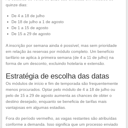
quinze dias:
De 4 a 18 de julho
De 18 de julho a 1 de agosto
De 1 a 15 de agosto
De 15 a 29 de agosto
A inscrição por semana ainda é possível, mas sem prioridade
em relação às reservas por módulo completo. Um benefício
tarifário se aplica à primeira semana (de 4 a 11 de julho) na
forma de um desconto, excluindo hotelaria e extensão.
Estratégia de escolha das datas
Os módulos de início e fim de temporada são frequentemente
menos procurados. Optar pelo módulo de 4 a 18 de julho ou
pelo de 15 a 29 de agosto aumenta as chances de obter o
destino desejado, enquanto se beneficia de tarifas mais
vantajosas em algumas estadias.
Fora do período vermelho, as vagas restantes são atribuídas
conforme a demanda. Isso significa que um processo enviado