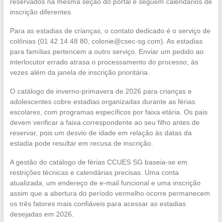
reservados na mesma seção do portal e seguem calendários de
inscrição diferentes.
Para as estadias de crianças, o contato dedicado é o serviço de
colônias (01 42 14 48 80,
colonie@csec-sg.com
). As estadias
para famílias pertencem a outro serviço. Enviar um pedido ao
interlocutor errado atrasa o processamento do processo, às
vezes além da janela de inscrição prioritária.
O catálogo de inverno-primavera de 2026 para crianças e
adolescentes cobre estadias organizadas durante as férias
escolares, com programas específicos por faixa etária. Os pais
devem verificar a faixa correspondente ao seu filho antes de
reservar, pois um desvio de idade em relação às datas da
estadia pode resultar em recusa de inscrição.
A gestão do catálogo de férias CCUES SG baseia-se em
restrições técnicas e calendárias precisas. Uma conta
atualizada, um endereço de e-mail funcional e uma inscrição
assim que a abertura do período vermelho ocorre permanecem
os três fatores mais confiáveis para acessar as estadias
desejadas em 2026.