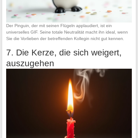
Der Pinguin, der mit seinen Flügeln applaudiert, ist ein
universelles GIF. Seine totale Neutralität macht ihn ideal, wenn
Sie die Vorlieben der betreffenden Kollegin nicht gut kennen.
7. Die Kerze, die sich weigert,
auszugehen