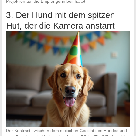
Projektion auf die Empfängerin beinhaltet.
3. Der Hund mit dem spitzen
Hut, der die Kamera anstarrt
Der Kontrast zwischen dem stoischen Gesicht des Hundes und