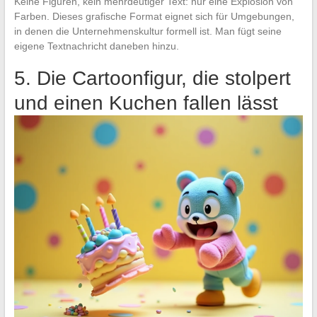
Keine Figuren, kein mehrdeutiger Text: nur eine Explosion von
Farben. Dieses grafische Format eignet sich für Umgebungen,
in denen die Unternehmenskultur formell ist. Man fügt seine
eigene Textnachricht daneben hinzu.
5. Die Cartoonfigur, die stolpert
und einen Kuchen fallen lässt