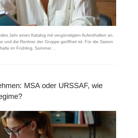
des Jahr einen Katalog mit vergünstigten Aufenthalten an,
ige und die Rentner der Gruppe geöffnet ist. Für die Saison
thalte im Frühling, Sommer…
nehmen: MSA oder URSSAF, wie
Regime?