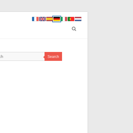
Search