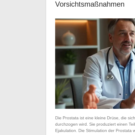
Vorsichtsmaßnahmen
Die Prostata ist eine kleine Drüse, die si
durchzogen wird. Sie produziert einen Teil
Ejakulation. Die Stimulation der Prostata