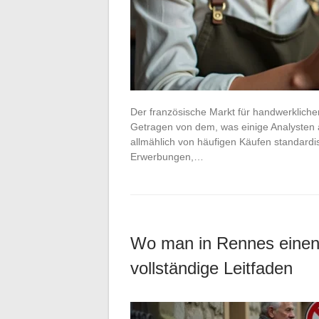
Der französische Markt für handwerklich
Getragen von dem, was einige Analysten a
allmählich von häufigen Käufen standardis
Erwerbungen,…
Wo man in Rennes einen k
vollständige Leitfaden