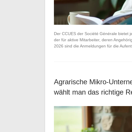
Der CCUES der Société Générale bietet je
der für aktive Mitarbeiter, deren Angehör
2026 sind die Anmeldungen für die Aufen
Agrarische Mikro-Unter
wählt man das richtige 