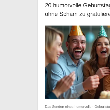
20 humorvolle Geburtsta
ohne Scham zu gratulier
Das Senden eines humorvollen Geburtstag