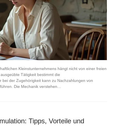
chaftlichen Kleinstunternehmens hängt nicht von einer freien
usgeübte Tätigkeit bestimmt die
er bei der Zugehörigkeit kann zu Nachzahlungen von
g führen. Die Mechanik verstehen…
imulation: Tipps, Vorteile und