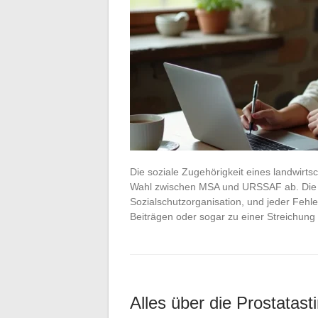
Die soziale Zugehörigkeit eines landwirts
Wahl zwischen MSA und URSSAF ab. Die a
Sozialschutzorganisation, und jeder Fehl
Beiträgen oder sogar zu einer Streichun
Alles über die Prostatast