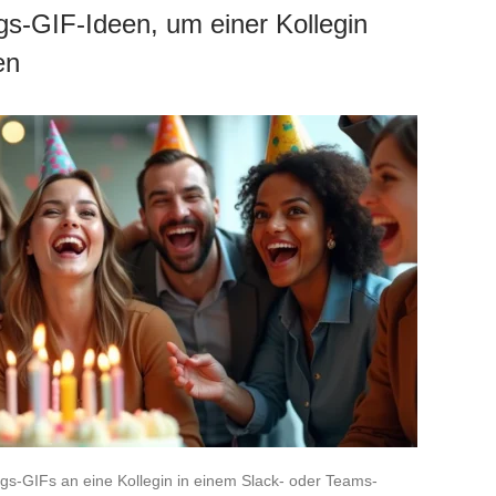
gs-GIF-Ideen, um einer Kollegin
en
s-GIFs an eine Kollegin in einem Slack- oder Teams-