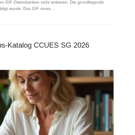
isten GIF-Datenbanken nicht anbieten. Die grundlegende
tätigt wurde: Das GIF muss…
ubs-Katalog CCUES SG 2026