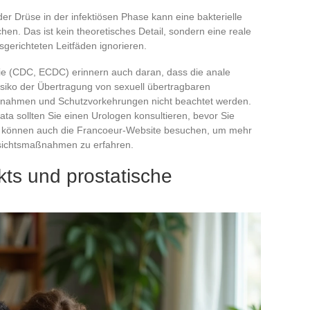
der Drüse in der infektiösen Phase kann eine bakterielle
en. Das ist kein theoretisches Detail, sondern eine reale
gerichteten Leitfäden ignorieren.
logie (CDC, ECDC) erinnern auch daran, dass die anale
Risiko der Übertragung von sexuell übertragbaren
ßnahmen und Schutzvorkehrungen nicht beachtet werden.
ata sollten Sie einen Urologen konsultieren, bevor Sie
ie können auch die Francoeur-Website besuchen, um mehr
rsichtsmaßnahmen zu erfahren.
ts und prostatische