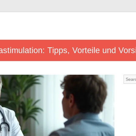
tastimulation: Tipps, Vorteile und V