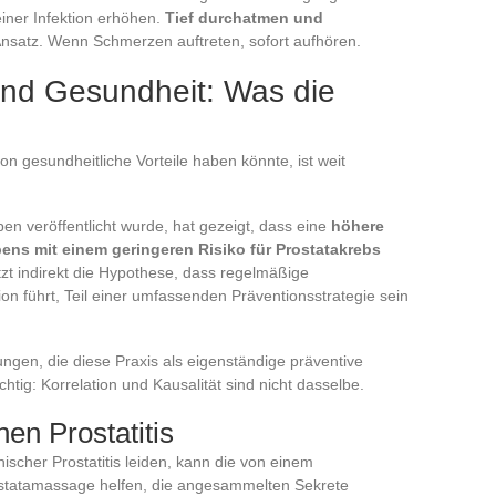
einer Infektion erhöhen.
Tief durchatmen und
Ansatz. Wenn Schmerzen auftreten, sofort aufhören.
und Gesundheit: Was die
ion gesundheitliche Vorteile haben könnte, ist weit
en veröffentlicht wurde, hat gezeigt, dass eine
höhere
ens mit einem geringeren Risiko für Prostatakrebs
tzt indirekt die Hypothese, dass regelmäßige
ion führt, Teil einer umfassenden Präventionsstrategie sein
ungen, die diese Praxis als eigenständige präventive
htig: Korrelation und Kausalität sind nicht dasselbe.
en Prostatitis
nischer Prostatitis leiden, kann die von einem
statamassage helfen, die angesammelten Sekrete