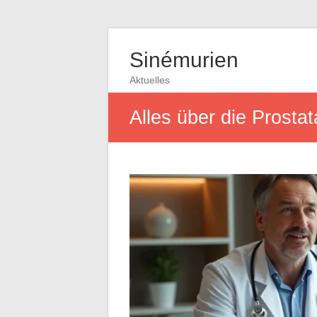
Sinémurien
Aktuelles
Alles über die Prosta