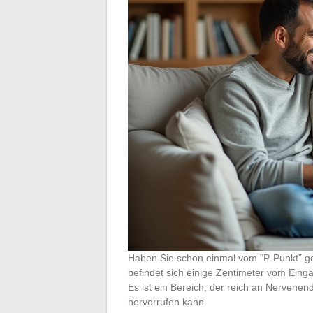
Haben Sie schon einmal vom “P-Punkt” ge
befindet sich einige Zentimeter vom Ein
Es ist ein Bereich, der reich an Nervenend
hervorrufen kann.