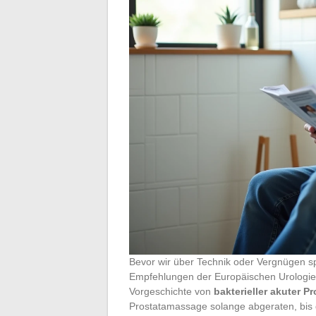
Bevor wir über Technik oder Vergnügen spr
Empfehlungen der Europäischen Urologieg
Vorgeschichte von
bakterieller akuter P
Prostatamassage solange abgeraten, bis di