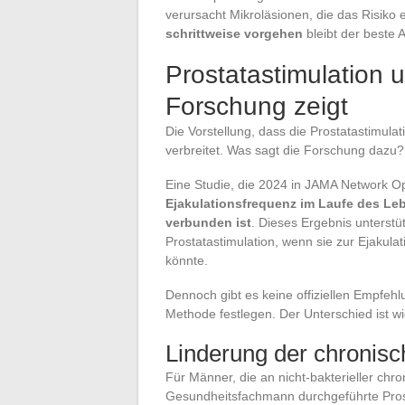
verursacht Mikroläsionen, die das Risiko 
schrittweise vorgehen
bleibt der beste 
Prostatastimulation 
Forschung zeigt
Die Vorstellung, dass die Prostatastimulat
verbreitet. Was sagt die Forschung dazu?
Eine Studie, die 2024 in JAMA Network Op
Ejakulationsfrequenz im Laufe des Leb
verbunden ist
. Dieses Ergebnis unterstü
Prostatastimulation, wenn sie zur Ejakulat
könnte.
Dennoch gibt es keine offiziellen Empfehl
Methode festlegen. Der Unterschied ist wic
Linderung der chronisch
Für Männer, die an nicht-bakterieller chro
Gesundheitsfachmann durchgeführte Pro