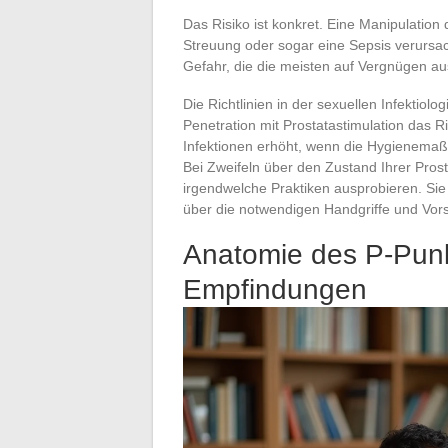
Das Risiko ist konkret. Eine Manipulation 
Streuung oder sogar eine Sepsis verursach
Gefahr, die die meisten auf Vergnügen aus
Die Richtlinien in der sexuellen Infektio
Penetration mit Prostatastimulation das 
Infektionen erhöht, wenn die Hygienema
Bei Zweifeln über den Zustand Ihrer Prost
irgendwelche Praktiken ausprobieren. S
über die notwendigen Handgriffe und Vo
Anatomie des P-Punk
Empfindungen