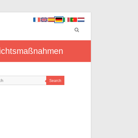
orsichtsmaßnahmen
Search