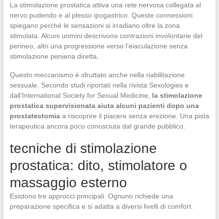
La stimolazione prostatica attiva una rete nervosa collegata al
nervo pudendo e al plesso ipogastrico. Queste connessioni
spiegano perché le sensazioni si irradiano oltre la zona
stimolata. Alcuni uomini descrivono contrazioni involontarie del
perineo, altri una progressione verso l’eiaculazione senza
stimolazione peniena diretta.
Questo meccanismo è sfruttato anche nella riabilitazione
sessuale. Secondo studi riportati nella rivista Sexologies e
dall’International Society for Sexual Medicine,
la stimolazione
prostatica supervisionata aiuta alcuni pazienti dopo una
prostatectomia
a riscoprire il piacere senza erezione. Una pista
terapeutica ancora poco conosciuta dal grande pubblico.
tecniche di stimolazione
prostatica: dito, stimolatore o
massaggio esterno
Esistono tre approcci principali. Ognuno richiede una
preparazione specifica e si adatta a diversi livelli di comfort.