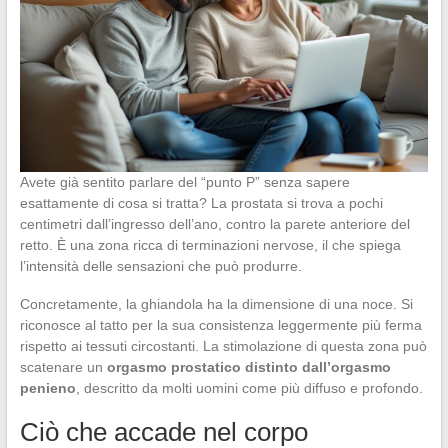
Avete già sentito parlare del “punto P” senza sapere
esattamente di cosa si tratta? La prostata si trova a pochi
centimetri dall’ingresso dell’ano, contro la parete anteriore del
retto. È una zona ricca di terminazioni nervose, il che spiega
l’intensità delle sensazioni che può produrre.
Concretamente, la ghiandola ha la dimensione di una noce. Si
riconosce al tatto per la sua consistenza leggermente più ferma
rispetto ai tessuti circostanti. La stimolazione di questa zona può
scatenare un
orgasmo prostatico distinto dall’orgasmo
penieno
, descritto da molti uomini come più diffuso e profondo.
Ciò che accade nel corpo