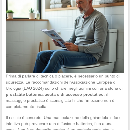
Prima di parlare di tecnica o piacere, è necessario un punto di
sicurezza. Le raccomandazioni dell’Associazione Europea di
Urologia (EAU 2024) sono chiare: negli uomini con una storia di
prostatite batterica acuta o di ascesso prostatico
, il
massaggio prostatico è sconsigliato finché l’infezione non è
completamente risolta.
Il rischio è concreto. Una manipolazione della ghiandola in fase
infettiva può provocare una diffusione batterica, fino a una
sepsi. Non è un dettaglio teorico, è un pericolo reale che la