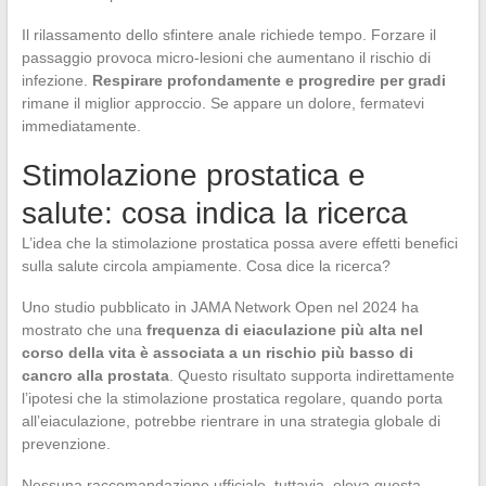
Il rilassamento dello sfintere anale richiede tempo. Forzare il
passaggio provoca micro-lesioni che aumentano il rischio di
infezione.
Respirare profondamente e progredire per gradi
rimane il miglior approccio. Se appare un dolore, fermatevi
immediatamente.
Stimolazione prostatica e
salute: cosa indica la ricerca
L’idea che la stimolazione prostatica possa avere effetti benefici
sulla salute circola ampiamente. Cosa dice la ricerca?
Uno studio pubblicato in JAMA Network Open nel 2024 ha
mostrato che una
frequenza di eiaculazione più alta nel
corso della vita è associata a un rischio più basso di
cancro alla prostata
. Questo risultato supporta indirettamente
l’ipotesi che la stimolazione prostatica regolare, quando porta
all’eiaculazione, potrebbe rientrare in una strategia globale di
prevenzione.
Nessuna raccomandazione ufficiale, tuttavia, eleva questa