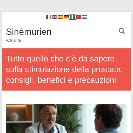
Sinémurien
Attualità
Tutto quello che c’è da sapere
sulla stimolazione della prostata:
consigli, benefici e precauzioni