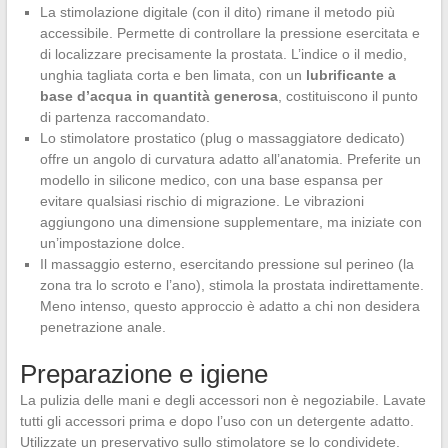
La stimolazione digitale (con il dito) rimane il metodo più
accessibile. Permette di controllare la pressione esercitata e
di localizzare precisamente la prostata. L’indice o il medio,
unghia tagliata corta e ben limata, con un
lubrificante a
base d’acqua in quantità generosa
, costituiscono il punto
di partenza raccomandato.
Lo stimolatore prostatico (plug o massaggiatore dedicato)
offre un angolo di curvatura adatto all’anatomia. Preferite un
modello in silicone medico, con una base espansa per
evitare qualsiasi rischio di migrazione. Le vibrazioni
aggiungono una dimensione supplementare, ma iniziate con
un’impostazione dolce.
Il massaggio esterno, esercitando pressione sul perineo (la
zona tra lo scroto e l’ano), stimola la prostata indirettamente.
Meno intenso, questo approccio è adatto a chi non desidera
penetrazione anale.
Preparazione e igiene
La pulizia delle mani e degli accessori non è negoziabile. Lavate
tutti gli accessori prima e dopo l’uso con un detergente adatto.
Utilizzate un preservativo sullo stimolatore se lo condividete.