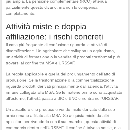
più ampia. La pensione complementare (RCO) attenua
parzialmente questo divario, ma non lo compensa
completamente.
Attività miste e doppia
affiliazione: i rischi concreti
Il caso più frequente di confusione riguarda le attività di
diversificazione. Un agricoltore che sviluppa un agriturismo,
un’attività di formazione o la vendita di prodotti trasformati può
trovarsi al confine tra MSA e URSSAF.
La regola applicabile è quella del prolungamento dell’atto di
produzione. Se la trasformazione o la commercializzazione
riguarda prodotti derivati principalmente dall’azienda, l’attività
rimane collegata alla MSA. Se le materie prime sono acquistate
all’esterno, l’attività passa a BIC o BNC e rientra nell’URSSAF.
Un apicoltore che produce e vende miele derivato dalle sue
arnie rimane affiliato alla MSA. Se acquista miele da altri
apicoltori per rivenderlo con il suo marchio, questa attività di
commercio rientra nell’URSSAF. Il confine è talvolta sottile, e la