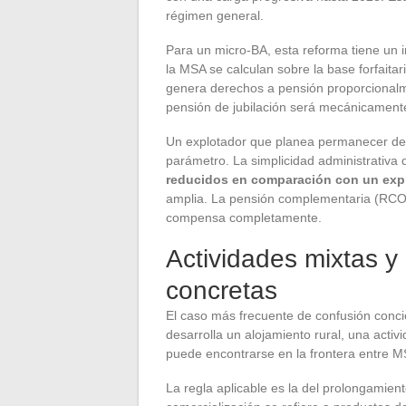
régimen general.
Para un micro-BA, esta reforma tiene un 
la MSA se calculan sobre la base forfaita
genera derechos a pensión proporcionalm
pensión de jubilación será mecánicament
Un explotador que planea permanecer de
parámetro. La simplicidad administrativa 
reducidos en comparación con un expl
amplia. La pensión complementaria (RCO) 
compensa completamente.
Actividades mixtas y 
concretas
El caso más frecuente de confusión concie
desarrolla un alojamiento rural, una acti
puede encontrarse en la frontera entre 
La regla aplicable es la del prolongamient