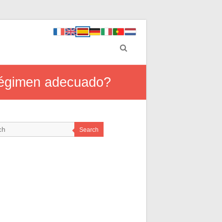
régimen adecuado?
Search