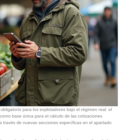
ligatorio para los explotadores bajo el régimen real: el
 como base única para el cálculo de las cotizaciones
 a través de nuevas secciones específicas en el apartado