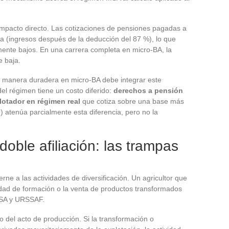
impacto directo. Las cotizaciones de pensiones pagadas a
ria (ingresos después de la deducción del 87 %), lo que
ente bajos. En una carrera completa en micro-BA, la
e baja.
 manera duradera en micro-BA debe integrar este
del régimen tiene un costo diferido:
derechos a pensión
otador en régimen real
que cotiza sobre una base más
atenúa parcialmente esta diferencia, pero no la
doble afiliación: las trampas
rne a las actividades de diversificación. Un agricultor que
vidad de formación o la venta de productos transformados
MSA y URSSAF.
o del acto de producción. Si la transformación o