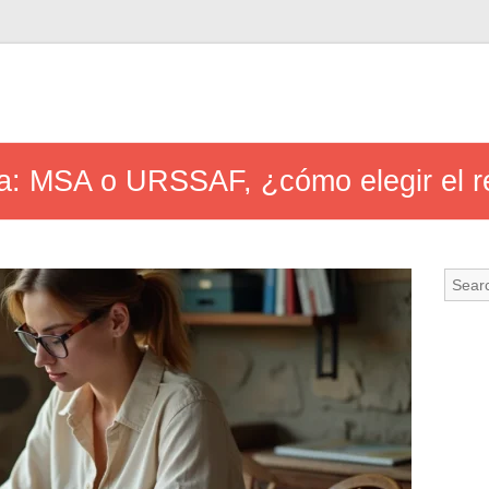
la: MSA o URSSAF, ¿cómo elegir el 