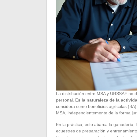
La distribución entre MSA y URSSAF no dep
personal.
Es la naturaleza de la activi
considera como beneficios agrícolas (BA) en
MSA, independientemente de la forma jurí
En la práctica, esto abarca la ganadería, los
ecuestres de preparación y entrenamiento,