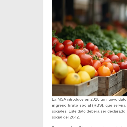
La MSA introduce en 2026 un nuevo dato ob
ingreso bruto social (RBS)
, que servirá
sociales. Este dato deberá ser declarado
social del 2042.