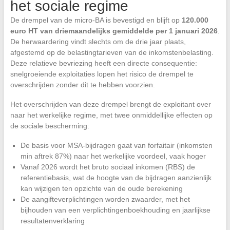
het sociale regime
De drempel van de micro-BA is bevestigd en blijft op
120.000
euro HT van driemaandelijks gemiddelde per 1 januari 2026
.
De herwaardering vindt slechts om de drie jaar plaats,
afgestemd op de belastingtarieven van de inkomstenbelasting.
Deze relatieve bevriezing heeft een directe consequentie:
snelgroeiende exploitaties lopen het risico de drempel te
overschrijden zonder dit te hebben voorzien.
Het overschrijden van deze drempel brengt de exploitant over
naar het werkelijke regime, met twee onmiddellijke effecten op
de sociale bescherming:
De basis voor MSA-bijdragen gaat van forfaitair (inkomsten
min aftrek 87%) naar het werkelijke voordeel, vaak hoger
Vanaf 2026 wordt het bruto sociaal inkomen (RBS) de
referentiebasis, wat de hoogte van de bijdragen aanzienlijk
kan wijzigen ten opzichte van de oude berekening
De aangifteverplichtingen worden zwaarder, met het
bijhouden van een verplichtingenboekhouding en jaarlijkse
resultatenverklaring