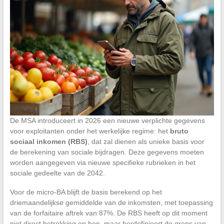
De MSA introduceert in 2026 een nieuwe verplichte gegevens
voor exploitanten onder het werkelijke regime: het
bruto
sociaal inkomen (RBS)
, dat zal dienen als unieke basis voor
de berekening van sociale bijdragen. Deze gegevens moeten
worden aangegeven via nieuwe specifieke rubrieken in het
sociale gedeelte van de 2042.
Voor de micro-BA blijft de basis berekend op het
driemaandelijkse gemiddelde van de inkomsten, met toepassing
van de forfaitaire aftrek van 87%. De RBS heeft op dit moment
niet direct betrekking op hen, maar herdefinieert de grens van