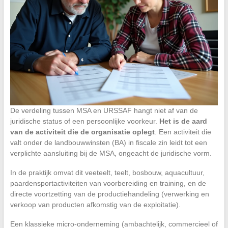
De verdeling tussen MSA en URSSAF hangt niet af van de
juridische status of een persoonlijke voorkeur.
Het is de aard
van de activiteit die de organisatie oplegt
. Een activiteit die
valt onder de landbouwwinsten (BA) in fiscale zin leidt tot een
verplichte aansluiting bij de MSA, ongeacht de juridische vorm.
In de praktijk omvat dit veeteelt, teelt, bosbouw, aquacultuur,
paardensportactiviteiten van voorbereiding en training, en de
directe voortzetting van de productiehandeling (verwerking en
verkoop van producten afkomstig van de exploitatie).
Een klassieke micro-onderneming (ambachtelijk, commercieel of