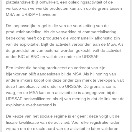
plattelandsverblijf ontwikkelt, een opleidingsactiviteit of de
verkoop van verwerkte producten kan zich op de grens tussen
MSA en URSSAF bevinden.
De toepasselijke regel is die van de voortzetting van de
productiehandeling. Als de verwerking of commercialisering
betrekking heeft op producten die voornamelijk afkomstig zijn
van de exploitatie, blijft de activiteit verbonden aan de MSA. Als
de grondstoffen van buitenaf worden gekocht, valt de activiteit
onder BIC of BNC en valt deze onder de URSSAF.
Een imker die honing produceert en verkoopt van zijn
bijenkorven blijft aangesloten bij de MSA. Als hij honing van
andere imkers koopt om deze onder zijn merk te verkopen, valt
deze handelsactiviteit onder de URSSAF. De grens is soms
vaag, en de MSA kan een activiteit die is aangegeven bij de
URSSAF herkwalificeren als zij van mening is dat de link met de
exploitatie overheersend is.
De keuze van het sociale regime is er geen: deze volgt uit de
fiscale kwalificatie van de activiteit. Voor elke registratie raden
wij aan om de exacte aard van de activiteit te laten valideren