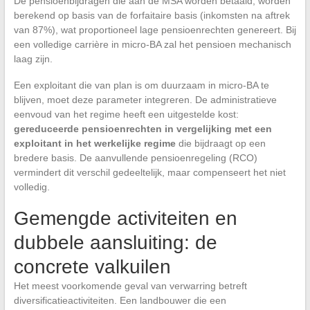
De pensioenbijdragen die aan de MSA worden betaald, worden
berekend op basis van de forfaitaire basis (inkomsten na aftrek
van 87%), wat proportioneel lage pensioenrechten genereert. Bij
een volledige carrière in micro-BA zal het pensioen mechanisch
laag zijn.
Een exploitant die van plan is om duurzaam in micro-BA te
blijven, moet deze parameter integreren. De administratieve
eenvoud van het regime heeft een uitgestelde kost:
gereduceerde pensioenrechten in vergelijking met een
exploitant in het werkelijke regime
die bijdraagt op een
bredere basis. De aanvullende pensioenregeling (RCO)
vermindert dit verschil gedeeltelijk, maar compenseert het niet
volledig.
Gemengde activiteiten en
dubbele aansluiting: de
concrete valkuilen
Het meest voorkomende geval van verwarring betreft
diversificatieactiviteiten. Een landbouwer die een