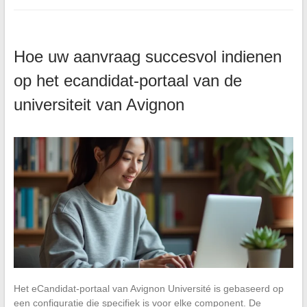
Hoe uw aanvraag succesvol indienen
op het ecandidat-portaal van de
universiteit van Avignon
Het eCandidat-portaal van Avignon Université is gebaseerd op
een configuratie die specifiek is voor elke component. De