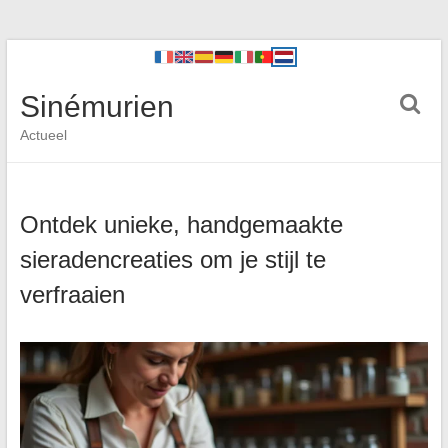
Sinémurien
Actueel
Ontdek unieke, handgemaakte
sieradencreaties om je stijl te
verfraaien