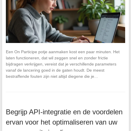
Een On Participe potje aanmaken kost een paar minuten. Het
laten functioneren, dat wil zeggen snel en zonder frictie
bijdragen verkrijgen, vereist dat je verschillende parameters
vanaf de lancering goed in de gaten houdt. De meest
bestraffende fouten zijn niet altijd diegene die je…
Begrijp API-integratie en de voordelen
ervan voor het optimaliseren van uw