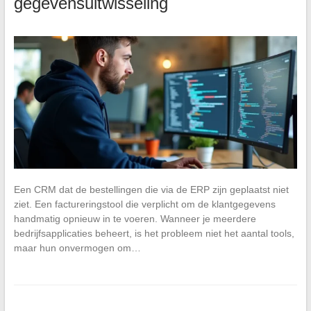
gegevensuitwisseling
Een CRM dat de bestellingen die via de ERP zijn geplaatst niet
ziet. Een factureringstool die verplicht om de klantgegevens
handmatig opnieuw in te voeren. Wanneer je meerdere
bedrijfsapplicaties beheert, is het probleem niet het aantal tools,
maar hun onvermogen om…