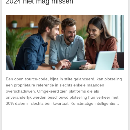
2024 niet mag missen
Een open source-code, bijna in stilte gelanceerd, kan plotseling
een propriëtaire referentie in slechts enkele maanden
overschaduwen. Omgekeerd zien platforms die als
onveranderlijk werden beschouwd plotseling hun verkeer met
30% dalen in slechts één kwartaal. Kunstmatige intelligentie…