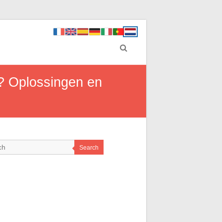
? Oplossingen en
Search