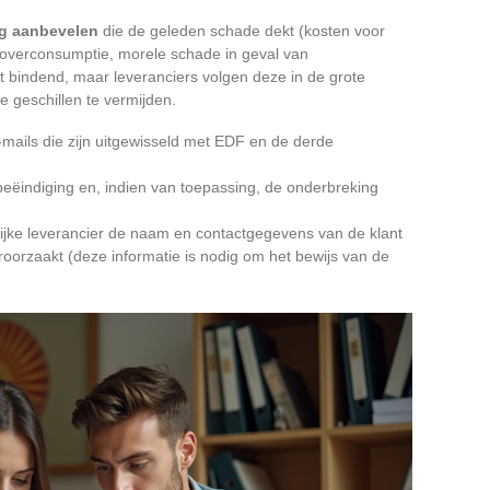
g aanbevelen
die de geleden schade dekt (kosten voor
 overconsumptie, morele schade in geval van
et bindend, maar leveranciers volgen deze in de grote
 geschillen te vermijden.
-mails die zijn uitgewisseld met EDF en de derde
eëindiging en, indien van toepassing, de onderbreking
elijke leverancier de naam en contactgegevens van de klant
roorzaakt (deze informatie is nodig om het bewijs van de