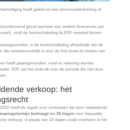
de beëindiging heeft geleid tot een stroomonderbreking of
elvoorkomend geval wanneer een andere leverancier per
rziet), vindt de herinschakeling bij EDF meestal binnen
plaatsgevonden, is de herinschakeling afhankelijk van de
r die verantwoordelijk is voor de fout moet de kosten van
den heeft plaatsgevonden, moet er rekening worden
atie: EDF zal het verbruik over de periode die niet door
nen.
idende verkoop: het
ngsrecht
022 heeft de regels voor contracten die door misleidende
roepingstermijn bedraagt nu 30 dagen
voor bepaalde
ische verkoop, in plaats van 14 dagen zoals voorheen in het