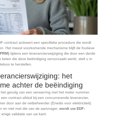
-contract activeert een specifieke procedure die wordt
ten. Het meest voorkomende mechanisme blijft de foutieve
(PRM)
tijdens een leverancierswijziging die door een derde
e keten die deze beëindiging veroorzaakt werkt, stelt u in
teloos te herstellen.
rancierswijziging: het
me achter de beëindiging
jn het gevolg van een verwarring met het meter nummer.
en contract afsluit bij een concurrerende leverancier,
r door aan de netbeheerder (Enedis voor elektriciteit).
 en niet met die van de aanvrager,
wordt uw EDF-
enige validatie van uw kant.