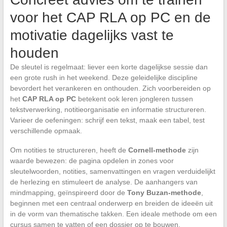
voor het CAP RLA op PC en de
motivatie dagelijks vast te
houden
De sleutel is regelmaat: liever een korte dagelijkse sessie dan
een grote rush in het weekend. Deze geleidelijke discipline
bevordert het verankeren en onthouden. Zich voorbereiden op
het
CAP RLA op PC
betekent ook leren jongleren tussen
tekstverwerking, notitieorganisatie en informatie structureren.
Varieer de oefeningen: schrijf een tekst, maak een tabel, test
verschillende opmaak.
Om notities te structureren, heeft de
Cornell-methode
zijn
waarde bewezen: de pagina opdelen in zones voor
sleutelwoorden, notities, samenvattingen en vragen verduidelijkt
de herlezing en stimuleert de analyse. De aanhangers van
mindmapping, geïnspireerd door de
Tony Buzan-methode
,
beginnen met een centraal onderwerp en breiden de ideeën uit
in de vorm van thematische takken. Een ideale methode om een
cursus samen te vatten of een dossier op te bouwen.