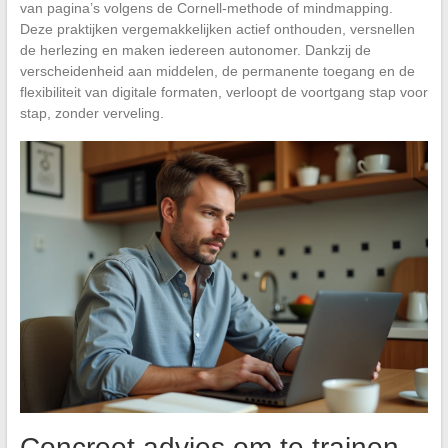
van pagina’s volgens de Cornell-methode of mindmapping.
Deze praktijken vergemakkelijken actief onthouden, versnellen
de herlezing en maken iedereen autonomer. Dankzij de
verscheidenheid aan middelen, de permanente toegang en de
flexibiliteit van digitale formaten, verloopt de voortgang stap voor
stap, zonder verveling.
Concreet advies om te trainen