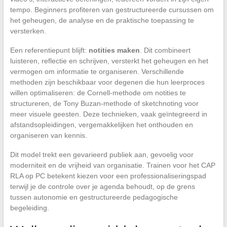
tempo. Beginners profiteren van gestructureerde cursussen om
het geheugen, de analyse en de praktische toepassing te
versterken.
Een referentiepunt blijft:
notities maken
. Dit combineert
luisteren, reflectie en schrijven, versterkt het geheugen en het
vermogen om informatie te organiseren. Verschillende
methoden zijn beschikbaar voor degenen die hun leerproces
willen optimaliseren: de Cornell-methode om notities te
structureren, de Tony Buzan-methode of sketchnoting voor
meer visuele geesten. Deze technieken, vaak geïntegreerd in
afstandsopleidingen, vergemakkelijken het onthouden en
organiseren van kennis.
Dit model trekt een gevarieerd publiek aan, gevoelig voor
moderniteit en de vrijheid van organisatie. Trainen voor het CAP
RLA op PC betekent kiezen voor een professionaliseringspad
terwijl je de controle over je agenda behoudt, op de grens
tussen autonomie en gestructureerde pedagogische
begeleiding.