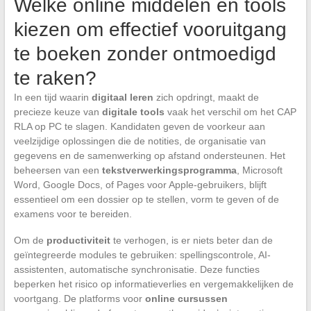
Welke online middelen en tools
kiezen om effectief vooruitgang
te boeken zonder ontmoedigd
te raken?
In een tijd waarin
digitaal leren
zich opdringt, maakt de
precieze keuze van
digitale tools
vaak het verschil om het CAP
RLA op PC te slagen. Kandidaten geven de voorkeur aan
veelzijdige oplossingen die de notities, de organisatie van
gegevens en de samenwerking op afstand ondersteunen. Het
beheersen van een
tekstverwerkingsprogramma
, Microsoft
Word, Google Docs, of Pages voor Apple-gebruikers, blijft
essentieel om een dossier op te stellen, vorm te geven of de
examens voor te bereiden.
Om de
productiviteit
te verhogen, is er niets beter dan de
geïntegreerde modules te gebruiken: spellingscontrole, AI-
assistenten, automatische synchronisatie. Deze functies
beperken het risico op informatieverlies en vergemakkelijken de
voortgang. De platforms voor
online cursussen