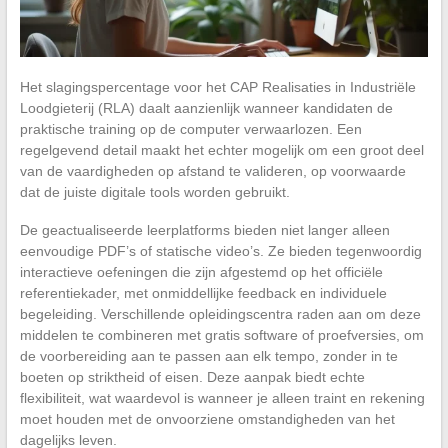
Het slagingspercentage voor het CAP Realisaties in Industriële
Loodgieterij (RLA) daalt aanzienlijk wanneer kandidaten de
praktische training op de computer verwaarlozen. Een
regelgevend detail maakt het echter mogelijk om een groot deel
van de vaardigheden op afstand te valideren, op voorwaarde
dat de juiste digitale tools worden gebruikt.
De geactualiseerde leerplatforms bieden niet langer alleen
eenvoudige PDF’s of statische video’s. Ze bieden tegenwoordig
interactieve oefeningen die zijn afgestemd op het officiële
referentiekader, met onmiddellijke feedback en individuele
begeleiding. Verschillende opleidingscentra raden aan om deze
middelen te combineren met gratis software of proefversies, om
de voorbereiding aan te passen aan elk tempo, zonder in te
boeten op striktheid of eisen. Deze aanpak biedt echte
flexibiliteit, wat waardevol is wanneer je alleen traint en rekening
moet houden met de onvoorziene omstandigheden van het
dagelijks leven.