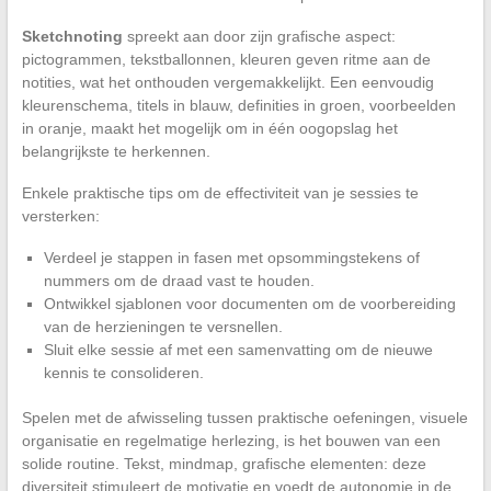
Sketchnoting
spreekt aan door zijn grafische aspect:
pictogrammen, tekstballonnen, kleuren geven ritme aan de
notities, wat het onthouden vergemakkelijkt. Een eenvoudig
kleurenschema, titels in blauw, definities in groen, voorbeelden
in oranje, maakt het mogelijk om in één oogopslag het
belangrijkste te herkennen.
Enkele praktische tips om de effectiviteit van je sessies te
versterken:
Verdeel je stappen in fasen met opsommingstekens of
nummers om de draad vast te houden.
Ontwikkel sjablonen voor documenten om de voorbereiding
van de herzieningen te versnellen.
Sluit elke sessie af met een samenvatting om de nieuwe
kennis te consolideren.
Spelen met de afwisseling tussen praktische oefeningen, visuele
organisatie en regelmatige herlezing, is het bouwen van een
solide routine. Tekst, mindmap, grafische elementen: deze
diversiteit stimuleert de motivatie en voedt de autonomie in de