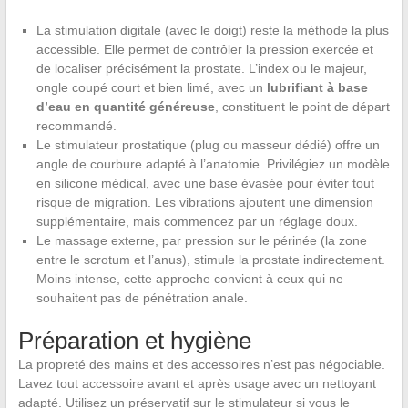
La stimulation digitale (avec le doigt) reste la méthode la plus
accessible. Elle permet de contrôler la pression exercée et
de localiser précisément la prostate. L’index ou le majeur,
ongle coupé court et bien limé, avec un
lubrifiant à base
d’eau en quantité généreuse
, constituent le point de départ
recommandé.
Le stimulateur prostatique (plug ou masseur dédié) offre un
angle de courbure adapté à l’anatomie. Privilégiez un modèle
en silicone médical, avec une base évasée pour éviter tout
risque de migration. Les vibrations ajoutent une dimension
supplémentaire, mais commencez par un réglage doux.
Le massage externe, par pression sur le périnée (la zone
entre le scrotum et l’anus), stimule la prostate indirectement.
Moins intense, cette approche convient à ceux qui ne
souhaitent pas de pénétration anale.
Préparation et hygiène
La propreté des mains et des accessoires n’est pas négociable.
Lavez tout accessoire avant et après usage avec un nettoyant
adapté. Utilisez un préservatif sur le stimulateur si vous le