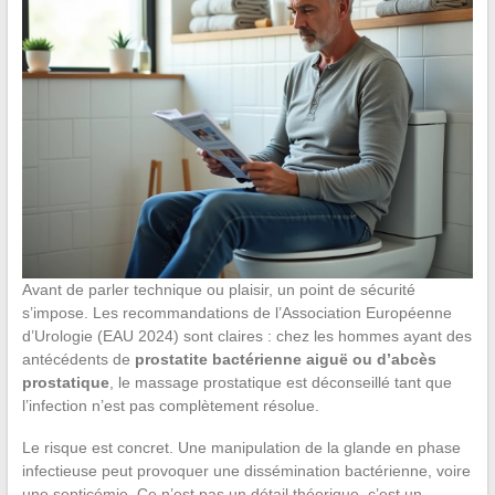
Avant de parler technique ou plaisir, un point de sécurité
s’impose. Les recommandations de l’Association Européenne
d’Urologie (EAU 2024) sont claires : chez les hommes ayant des
antécédents de
prostatite bactérienne aiguë ou d’abcès
prostatique
, le massage prostatique est déconseillé tant que
l’infection n’est pas complètement résolue.
Le risque est concret. Une manipulation de la glande en phase
infectieuse peut provoquer une dissémination bactérienne, voire
une septicémie. Ce n’est pas un détail théorique, c’est un