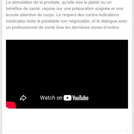
La stimulation de la prostate, qu’elle vise le plaisir ou un
bénéfice de santé, repose sur une préparation soignée et une
écoute attentive du corps. Le respect des contre-indications
médicales reste le préalable non négociable, et le dialogue avec
un professionnel de santé lève les dernières zones d’ombre.