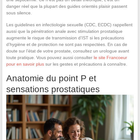
danger réel que la plupart des guides orientés plaisir passent
sous silence.
Les guidelines en infectiologie sexuelle (CDC, ECDC) rappellent
aussi que la pénétration anale avec stimulation prostatique
augmente le risque de transmission d’IST si les précautions
d’hygiène et de protection ne sont pas respectées. En cas de
doute sur l’état de votre prostate, consultez un urologue avant
toute pratique. Vous pouvez aussi consulter
le site Francoeur
pour en savoir plus
sur les gestes et précautions à connaître.
Anatomie du point P et
sensations prostatiques