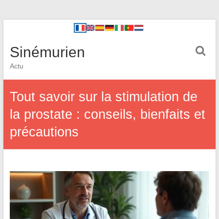
Sinémurien
Actu
Tout savoir sur la stimulation de
la prostate : conseils, bienfaits et
précautions