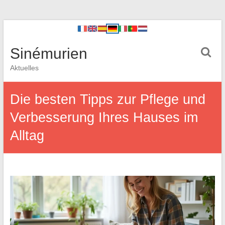
Sinémurien
Aktuelles
Die besten Tipps zur Pflege und
Verbesserung Ihres Hauses im
Alltag