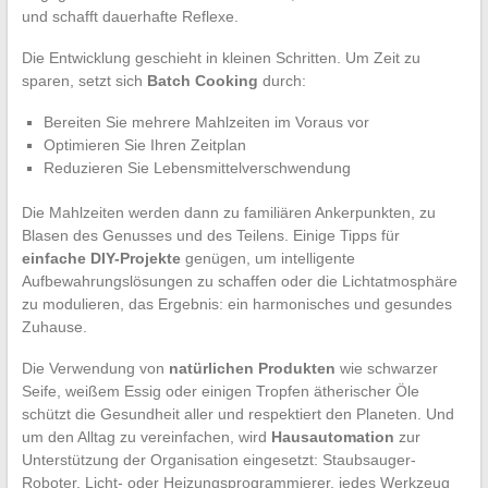
und schafft dauerhafte Reflexe.
Die Entwicklung geschieht in kleinen Schritten. Um Zeit zu
sparen, setzt sich
Batch Cooking
durch:
Bereiten Sie mehrere Mahlzeiten im Voraus vor
Optimieren Sie Ihren Zeitplan
Reduzieren Sie Lebensmittelverschwendung
Die Mahlzeiten werden dann zu familiären Ankerpunkten, zu
Blasen des Genusses und des Teilens. Einige Tipps für
einfache DIY-Projekte
genügen, um intelligente
Aufbewahrungslösungen zu schaffen oder die Lichtatmosphäre
zu modulieren, das Ergebnis: ein harmonisches und gesundes
Zuhause.
Die Verwendung von
natürlichen Produkten
wie schwarzer
Seife, weißem Essig oder einigen Tropfen ätherischer Öle
schützt die Gesundheit aller und respektiert den Planeten. Und
um den Alltag zu vereinfachen, wird
Hausautomation
zur
Unterstützung der Organisation eingesetzt: Staubsauger-
Roboter, Licht- oder Heizungsprogrammierer, jedes Werkzeug