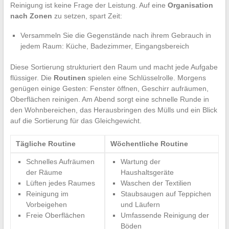
Reinigung ist keine Frage der Leistung. Auf eine
Organisation
nach Zonen
zu setzen, spart Zeit:
Versammeln Sie die Gegenstände nach ihrem Gebrauch in
jedem Raum: Küche, Badezimmer, Eingangsbereich
Diese Sortierung strukturiert den Raum und macht jede Aufgabe
flüssiger. Die
Routinen
spielen eine Schlüsselrolle. Morgens
genügen einige Gesten: Fenster öffnen, Geschirr aufräumen,
Oberflächen reinigen. Am Abend sorgt eine schnelle Runde in
den Wohnbereichen, das Herausbringen des Mülls und ein Blick
auf die Sortierung für das Gleichgewicht.
Tägliche Routine
Wöchentliche Routine
Schnelles Aufräumen
Wartung der
der Räume
Haushaltsgeräte
Lüften jedes Raumes
Waschen der Textilien
Reinigung im
Staubsaugen auf Teppichen
Vorbeigehen
und Läufern
Freie Oberflächen
Umfassende Reinigung der
Böden