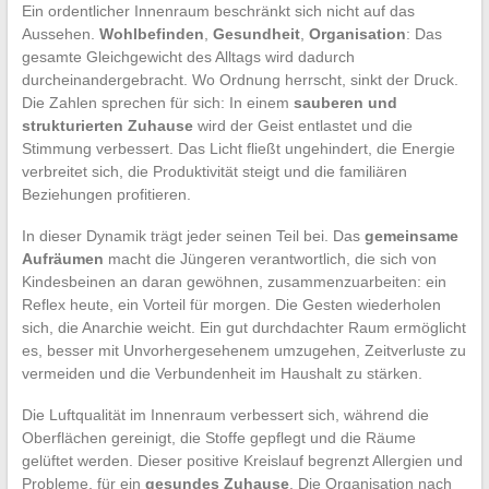
Ein ordentlicher Innenraum beschränkt sich nicht auf das
Aussehen.
Wohlbefinden
,
Gesundheit
,
Organisation
: Das
gesamte Gleichgewicht des Alltags wird dadurch
durcheinandergebracht. Wo Ordnung herrscht, sinkt der Druck.
Die Zahlen sprechen für sich: In einem
sauberen und
strukturierten Zuhause
wird der Geist entlastet und die
Stimmung verbessert. Das Licht fließt ungehindert, die Energie
verbreitet sich, die Produktivität steigt und die familiären
Beziehungen profitieren.
In dieser Dynamik trägt jeder seinen Teil bei. Das
gemeinsame
Aufräumen
macht die Jüngeren verantwortlich, die sich von
Kindesbeinen an daran gewöhnen, zusammenzuarbeiten: ein
Reflex heute, ein Vorteil für morgen. Die Gesten wiederholen
sich, die Anarchie weicht. Ein gut durchdachter Raum ermöglicht
es, besser mit Unvorhergesehenem umzugehen, Zeitverluste zu
vermeiden und die Verbundenheit im Haushalt zu stärken.
Die Luftqualität im Innenraum verbessert sich, während die
Oberflächen gereinigt, die Stoffe gepflegt und die Räume
gelüftet werden. Dieser positive Kreislauf begrenzt Allergien und
Probleme, für ein
gesundes Zuhause
. Die Organisation nach