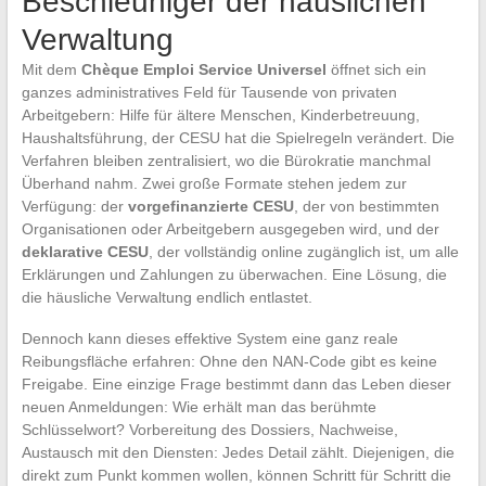
Beschleuniger der häuslichen
Verwaltung
Mit dem
Chèque Emploi Service Universel
öffnet sich ein
ganzes administratives Feld für Tausende von privaten
Arbeitgebern: Hilfe für ältere Menschen, Kinderbetreuung,
Haushaltsführung, der CESU hat die Spielregeln verändert. Die
Verfahren bleiben zentralisiert, wo die Bürokratie manchmal
Überhand nahm. Zwei große Formate stehen jedem zur
Verfügung: der
vorgefinanzierte CESU
, der von bestimmten
Organisationen oder Arbeitgebern ausgegeben wird, und der
deklarative CESU
, der vollständig online zugänglich ist, um alle
Erklärungen und Zahlungen zu überwachen. Eine Lösung, die
die häusliche Verwaltung endlich entlastet.
Dennoch kann dieses effektive System eine ganz reale
Reibungsfläche erfahren: Ohne den NAN-Code gibt es keine
Freigabe. Eine einzige Frage bestimmt dann das Leben dieser
neuen Anmeldungen: Wie erhält man das berühmte
Schlüsselwort? Vorbereitung des Dossiers, Nachweise,
Austausch mit den Diensten: Jedes Detail zählt. Diejenigen, die
direkt zum Punkt kommen wollen, können Schritt für Schritt die