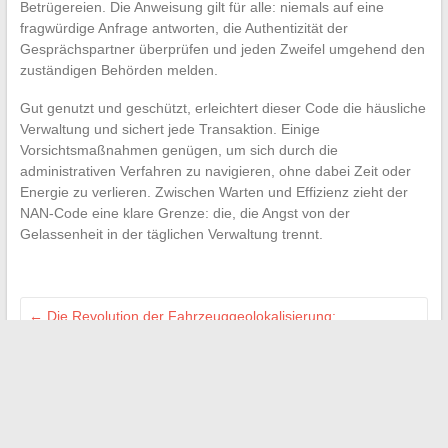
Betrügereien. Die Anweisung gilt für alle: niemals auf eine
fragwürdige Anfrage antworten, die Authentizität der
Gesprächspartner überprüfen und jeden Zweifel umgehend den
zuständigen Behörden melden.
Gut genutzt und geschützt, erleichtert dieser Code die häusliche
Verwaltung und sichert jede Transaktion. Einige
Vorsichtsmaßnahmen genügen, um sich durch die
administrativen Verfahren zu navigieren, ohne dabei Zeit oder
Energie zu verlieren. Zwischen Warten und Effizienz zieht der
NAN-Code eine klare Grenze: die, die Angst von der
Gelassenheit in der täglichen Verwaltung trennt.
←
Die Revolution der Fahrzeuggeolokalisierung:
Technologie, Vorteile und Perspektiven
Was kostet eine Innenarchitektin und wie wählt man sie
richtig aus?
→