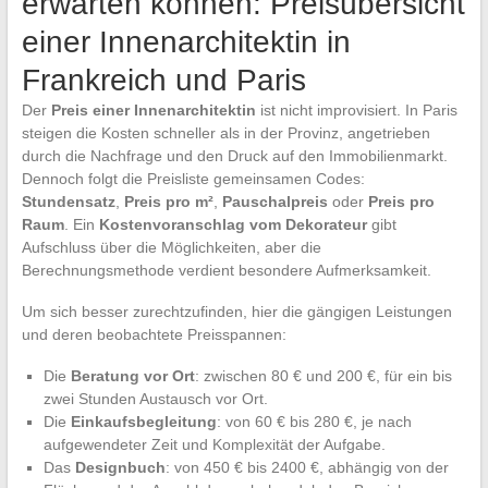
erwarten können: Preisübersicht
einer Innenarchitektin in
Frankreich und Paris
Der
Preis einer Innenarchitektin
ist nicht improvisiert. In Paris
steigen die Kosten schneller als in der Provinz, angetrieben
durch die Nachfrage und den Druck auf den Immobilienmarkt.
Dennoch folgt die Preisliste gemeinsamen Codes:
Stundensatz
,
Preis pro m²
,
Pauschalpreis
oder
Preis pro
Raum
. Ein
Kostenvoranschlag vom Dekorateur
gibt
Aufschluss über die Möglichkeiten, aber die
Berechnungsmethode verdient besondere Aufmerksamkeit.
Um sich besser zurechtzufinden, hier die gängigen Leistungen
und deren beobachtete Preisspannen:
Die
Beratung vor Ort
: zwischen 80 € und 200 €, für ein bis
zwei Stunden Austausch vor Ort.
Die
Einkaufsbegleitung
: von 60 € bis 280 €, je nach
aufgewendeter Zeit und Komplexität der Aufgabe.
Das
Designbuch
: von 450 € bis 2400 €, abhängig von der