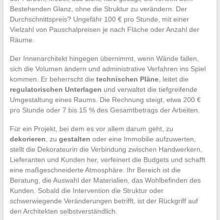
Bestehenden Glanz, ohne die Struktur zu verändern. Der
Durchschnittspreis? Ungefähr 100 € pro Stunde, mit einer
Vielzahl von Pauschalpreisen je nach Fläche oder Anzahl der
Räume.
Der Innenarchitekt hingegen übernimmt, wenn Wände fallen,
sich die Volumen ändern und administrative Verfahren ins Spiel
kommen. Er beherrscht die
technischen Pläne
, leitet die
regulatorischen Unterlagen
und verwaltet die tiefgreifende
Umgestaltung eines Raums. Die Rechnung steigt, etwa 200 €
pro Stunde oder 7 bis 15 % des Gesamtbetrags der Arbeiten.
Für ein Projekt, bei dem es vor allem darum geht, zu
dekorieren
, zu
gestalten
oder eine Immobilie aufzuwerten,
stellt die Dekorateurin die Verbindung zwischen Handwerkern,
Lieferanten und Kunden her, verfeinert die Budgets und schafft
eine maßgeschneiderte Atmosphäre. Ihr Bereich ist die
Beratung, die Auswahl der Materialien, das Wohlbefinden des
Kunden. Sobald die Intervention die Struktur oder
schwerwiegende Veränderungen betrifft, ist der Rückgriff auf
den Architekten selbstverständlich.