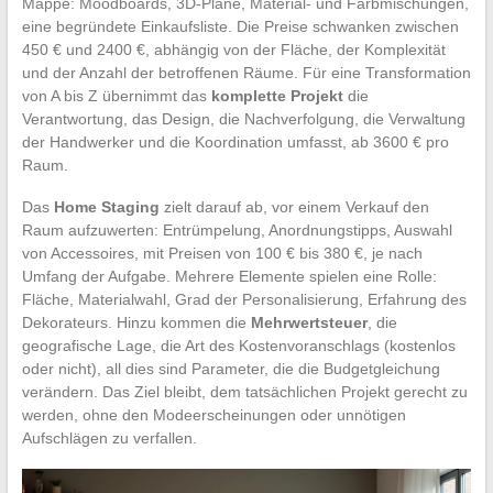
Mappe: Moodboards, 3D-Pläne, Material- und Farbmischungen,
eine begründete Einkaufsliste. Die Preise schwanken zwischen
450 € und 2400 €, abhängig von der Fläche, der Komplexität
und der Anzahl der betroffenen Räume. Für eine Transformation
von A bis Z übernimmt das
komplette Projekt
die
Verantwortung, das Design, die Nachverfolgung, die Verwaltung
der Handwerker und die Koordination umfasst, ab 3600 € pro
Raum.
Das
Home Staging
zielt darauf ab, vor einem Verkauf den
Raum aufzuwerten: Entrümpelung, Anordnungstipps, Auswahl
von Accessoires, mit Preisen von 100 € bis 380 €, je nach
Umfang der Aufgabe. Mehrere Elemente spielen eine Rolle:
Fläche, Materialwahl, Grad der Personalisierung, Erfahrung des
Dekorateurs. Hinzu kommen die
Mehrwertsteuer
, die
geografische Lage, die Art des Kostenvoranschlags (kostenlos
oder nicht), all dies sind Parameter, die die Budgetgleichung
verändern. Das Ziel bleibt, dem tatsächlichen Projekt gerecht zu
werden, ohne den Modeerscheinungen oder unnötigen
Aufschlägen zu verfallen.