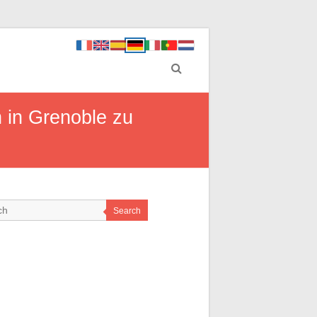
 in Grenoble zu
Search