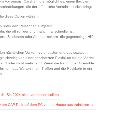
 Voironnais. Carsharing ermöglicht es, einen flexiblen
schränkungen, die der öffentliche Verkehr mit sich bringt.
 die diese Option wählen:
 unter den Reisenden aufgeteilt.
hr, die oft ruhiger und manchmal schneller ist.
n, Studenten oder Abendarbeitern, die gegenseitige Hilfe
en nächtlichen Verkehr zu entlasten und das soziale
ichzeitig von einer geschätzten Flexibilität für die Viertel
t fährt oder nicht mehr fährt. Wenn die Nacht über Grenoble
rt, um das Warten in ein Treffen und die Rückkehr in ein
n.
ie Sie 2024 nicht verpassen sollten
iv am CAP RLA auf dem PC von zu Hause aus trainieren
→