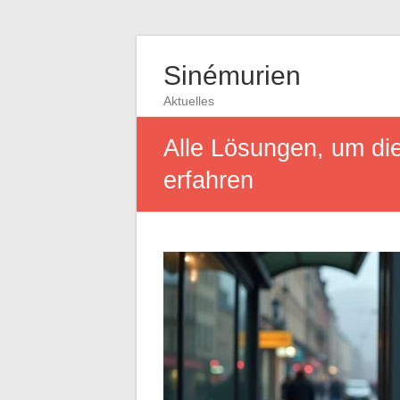
Sinémurien
Aktuelles
Alle Lösungen, um di
erfahren