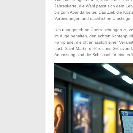
Jahreskarte, die Wahl passt sich dem Le
bis zum Abendarbeiter. Das Ziel: die Kost
Verbindungen und nächtlichen Umstiegen z
Um unangenehme Überraschungen zu verme
im Auge behalten, den echten Knotenpunk
Fahrpläne, die oft anlässlich einer Veran
nach Saint-Martin-d’Hères, ins Grésivauda
Anpassung sind die Schlüssel für eine erfo