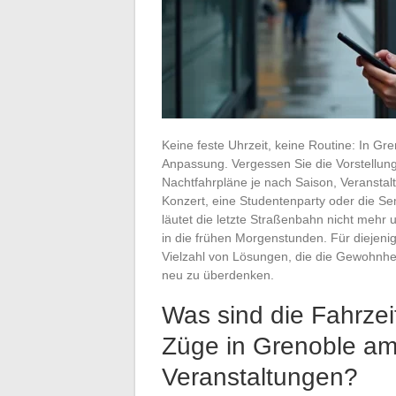
Keine feste Uhrzeit, keine Routine: In Gr
Anpassung. Vergessen Sie die Vorstellung
Nachtfahrpläne je nach Saison, Veransta
Konzert, eine Studentenparty oder die Sem
läutet die letzte Straßenbahn nicht mehr 
in die frühen Morgenstunden. Für diejenig
Vielzahl von Lösungen, die die Gewohnhe
neu zu überdenken.
Was sind die Fahrze
Züge in Grenoble am
Veranstaltungen?