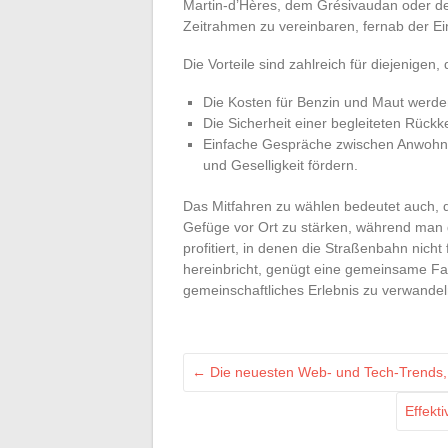
Martin-d’Hères, dem Grésivaudan oder dem
Zeitrahmen zu vereinbaren, fernab der Ein
Die Vorteile sind zahlreich für diejenigen,
Die Kosten für Benzin und Maut werden
Die Sicherheit einer begleiteten Rückke
Einfache Gespräche zwischen Anwohner
und Geselligkeit fördern.
Das Mitfahren zu wählen bedeutet auch, d
Gefüge vor Ort zu stärken, während man gle
profitiert, in denen die Straßenbahn nich
hereinbricht, genügt eine gemeinsame Fah
gemeinschaftliches Erlebnis zu verwandel
←
Die neuesten Web- und Tech-Trends, d
Effekt