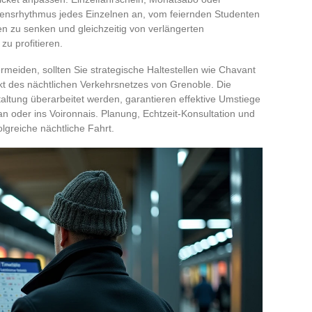
bensrhythmus jedes Einzelnen an, vom feiernden Studenten
en zu senken und gleichzeitig von verlängerten
u profitieren.
iden, sollten Sie strategische Haltestellen wie Chavant
t des nächtlichen Verkehrsnetzes von Grenoble. Die
staltung überarbeitet werden, garantieren effektive Umstiege
n oder ins Voironnais. Planung, Echtzeit-Konsultation und
lgreiche nächtliche Fahrt.