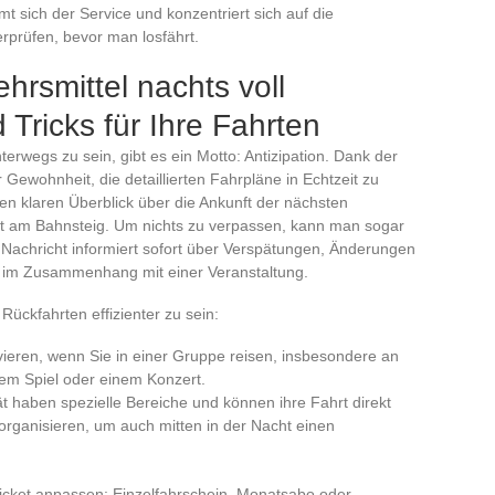
t sich der Service und konzentriert sich auf die
rprüfen, bevor man losfährt.
ehrsmittel nachts voll
Tricks für Ihre Fahrten
rwegs zu sein, gibt es ein Motto: Antizipation. Dank der
Gewohnheit, die detaillierten Fahrpläne in Echtzeit zu
n klaren Überblick über die Ankunft der nächsten
t am Bahnsteig. Um nichts zu verpassen, kann man sogar
Nachricht informiert sofort über Verspätungen, Änderungen
ce im Zusammenhang mit einer Veranstaltung.
 Rückfahrten effizienter zu sein:
vieren, wenn Sie in einer Gruppe reisen, insbesondere an
m Spiel oder einem Konzert.
t haben spezielle Bereiche und können ihre Fahrt direkt
rganisieren, um auch mitten in der Nacht einen
 Ticket anpassen: Einzelfahrschein, Monatsabo oder