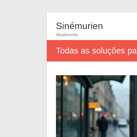
Sinémurien
Atualmente
Todas as soluções pa