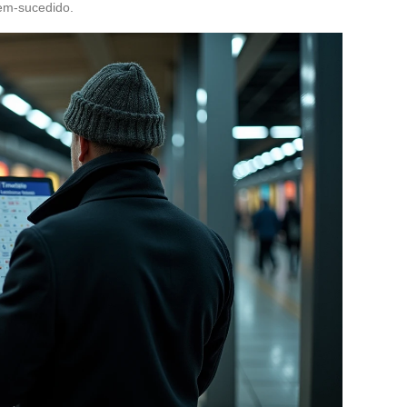
em-sucedido.