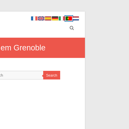
o em Grenoble
Search