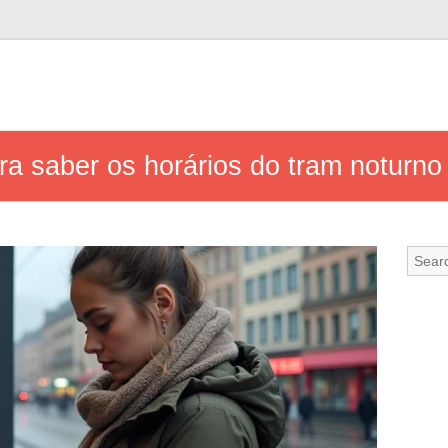
ra saber os horários do tram noturn