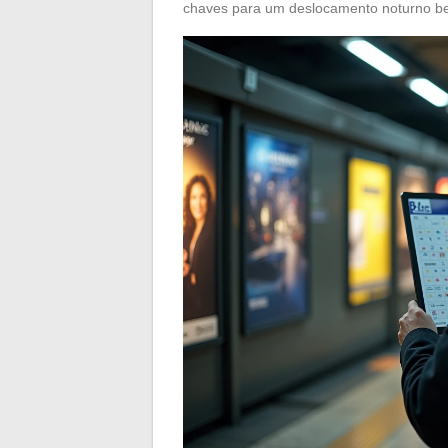
chaves para um deslocamento noturno b