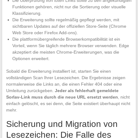
Die Überprüfung von toten Links sollte zu den angekündigten
Funktionen gehören, nicht nur die Sortierung oder visuelle
Klassifizierung.
Die Erweiterung sollte regelmäßig gepflegt werden, mit
sichtbaren Updates auf der offiziellen Store-Seite (Chrome
Web Store oder Firefox Add-ons).
Die plattformübergreifende Browserkompatibilität ist ein
Vorteil, wenn Sie täglich mehrere Browser verwenden. Edge
akzeptiert die meisten Chrome-Erweiterungen, was die
Optionen erweitert.
Sobald die Erweiterung installiert ist, starten Sie einen
vollständigen Scan Ihrer Lesezeichen. Die Ergebnisse zeigen
normalerweise die Links an, die einen Fehler 404 oder eine
Umleitung zurückgeben.
Jeder als fehlerhaft gemeldete
Sorlav-Link muss durch die neue URL ersetzt werden
, nicht
einfach gelöscht, es sei denn, die Seite existiert überhaupt nicht
mehr.
Sicherung und Migration von
Lesezeichen: Die Falle des