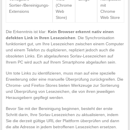
Sortier-/Bereinigungs-
(Chrome
mit
Extensions
Web
Chrome
Store)
Web Store
Die Erkenntnis ist klar:
Kein Browser erkennt nativ einen
defekten Link in Ihren Lesezeichen
. Die Synchronisation
funktioniert gut, um Ihre Lesezeichen zwischen einem Computer
und einem Telefon zu duplizieren, repliziert jedoch auch die
obsoleten Links. Ein abgelaufenes Sorlav-Lesezeichen auf
Ihrem PC wird auch auf Ihrem Smartphone abgelaufen sein.
Um tote Links zu identifizieren, muss man auf eine spezielle
Erweiterung oder eine manuelle Überprüfung zurückgreifen. Die
Chrome- und Firefox-Stores bieten Werkzeuge zur Sortierung
und Überprüfung von Lesezeichen, die von ihren jeweiligen
Herausgebern gepflegt werden.
Bevor Sie mit der Bereinigung beginnen, besteht der erste
Schritt darin, Ihre Sorlav-Lesezeichen zu aktualisieren, indem
Sie die derzeit gültige URL der Plattform überprüfen und dann
die alte Adresse in jedem betroffenen Lesezeichen ersetzen.