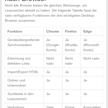
Nicht alle Browser bieten die gleichen Werkzeuge, um
Lesezeichen aktuell zu halten. Die folgende Tabelle fasst die
nativ verfügbaren Funktionen der drei wichtigsten Desktop-
Browser zusammen.
Funktion
Chrome
Firefox
Edge
Geräteübergreifende
Ja
Ja
Ja
Synchronisation
(Google-
(Mozilla-
(Microsoft-
Konto)
Konto)
Konto)
Erkennung von
Nicht
Nicht
Nicht nativ
defekten Links
nativ
nativ
Import/Export HTML
Ja
Ja
Ja
Ordner und
Ja
Ja
Ja
Unterordner
Suchleiste in den
Ja
Ja
Ja
Lesezeichen
Verfügbare
Viele
Einige
Kompatibel