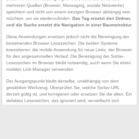
mehreren Quellen (Browser, Messaging, soziale Netzwerke)
speichern und nicht von einem einzigen Browser abhängig sein
möchten, um sie wiederzufinden.
Das Tag ersetzt den Ordner,
und die Suche ersetzt die Navigation in einer Baumstruktur
.
Diese Anwendungen ersetzen jedoch nicht die Bereinigung der
bestehenden Browser-Lesezeichen. Die beiden Systeme
koexistieren: die mobile Anwendung für neue Links, der Browser
für den angesammelten Verlauf. Die Bereinigung der Sorlav-
Lesezeichen im Browser bleibt notwendig, auch wenn Sie einen
mobilen Link-Manager verwenden.
Der Ausgangspunkt bleibt derselbe, unabhängig von dem
gewählten Werkzeug: Überprüfen Sie, welche Sorlav-URL
derzeit gültig ist, und korrigieren oder ersetzen Sie die alten. Ein
defektes Lesezeichen, das ignoriert wird, vervielfacht sich
schließlich auf allen synchronisierten Geräten, was die
zukünftige Bereinigung bei jedem Aufschub schwieriger macht.