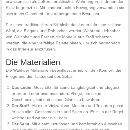
erweisen sich als äußerst praktisch in Wohnungen, in denen der
Platz begrenzt ist. Mit einer einfachen Bewegung verwandeln sie
sich in ein Gästebett für vorübergehende Besucher.
Für einen traditionelleren Stil bleibt das Ledersofa eine zeitlose
Wahl, die Eleganz und Robustheit vereint. Während Liebhaber
von Weichheit und Farben die Modelle aus Stoff schätzen
werden, die eine vielfältige Palette bieten, um sich harmonisch
in das Interieur einzufügen.
Die Materialien
Die Wahl der Materialien beeinflusst erheblich den Komfort, die
Pflege und die Haltbarkeit des Sofas.
Das Leder
: Geschätzt für seine Langlebigkeit und Eleganz,
erfordert Leder eine besondere Pflege, um seine
Geschmeidigkeit und seinen Glanz zu bewahren.
Der Stoff
: Mit einer Vielzahl von Mustern und Texturen passt
er sich allen Geschmäckern und Stilen an. Er ist in der Regel
weicher und wärmer als Leder.
Der Samt
: Mit einem luxuriösen und komfortablen Aussehen
ist Samt die Quintessenz des Schicken, obwohl er oft