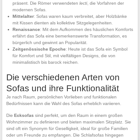
präsent. Die Römer verwendeten
lecti
, die Vorfahren der
modernen Sofas.
Mittelalter
: Sofas waren kaum verbreitet, aber Holzbänke
mit Kissen dienten als kollektive Sitzgelegenheiten.
Renaissance
: Mit dem Aufkommen des häuslichen Komforts
erfährt das Sofa eine bemerkenswerte Transformation, es
bürgerlich und gewinnt an Popularität.
Zeitgenössische Epoche
: Heute ist das Sofa ein Symbol
für Komfort und Stil, mit vielfältigen Designs, die von
minimalistisch bis barock reichen.
Die verschiedenen Arten von
Sofas und ihre Funktionalität
Je nach Raum, persönlichen Vorlieben und funktionalen
Bedürfnissen kann die Wahl des Sofas erheblich variieren.
Die
Ecksofas
sind perfekt, um den Raum in einem großen
Wohnzimmer zu definieren und bieten maximalen Sitzplatz. Sie
sind oft ein Synonym für Geselligkeit, ideal für große Familien
oder um Freunde zu empfangen. Die Schlafsofas hingegen