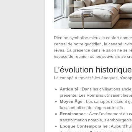
Rien ne symbolise mieux le confort domes
central de notre quotidien, le canapé invi
rêves. Sa présence dans le salon ne se ré
espace de réunion où les souvenirs se cré
L’évolution historiq
Le canapé a traversé les époques, s’adap
Antiquité
: Dans les civilisations anci
présente. Les Romains utilisaient les
l
Moyen Âge
: Les canapés n’étaient g
faisaient office de sièges collectifs.
Renaissance
: Avec l’avènement du c
transformation notable, s’embourgeois
Époque Contemporaine
: Aujourd’hui