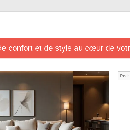
de confort et de style au cœur de vot