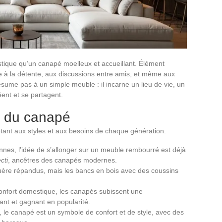
tique qu’un canapé moelleux et accueillant. Élément
te à la détente, aux discussions entre amis, et même aux
sume pas à un simple meuble : il incarne un lieu de vie, un
ent et se partagent.
ue du canapé
tant aux styles et aux besoins de chaque génération.
ennes, l’idée de s’allonger sur un meuble rembourré est déjà
ecti
, ancêtres des canapés modernes.
uère répandus, mais les bancs en bois avec des coussins
onfort domestique, les canapés subissent une
ant et gagnant en popularité.
, le canapé est un symbole de confort et de style, avec des