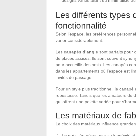
designs variés allant du minimaliste a
Les différents types 
fonctionnalité
Selon l’espace, les préférences personnel
varier considérablement.
Les
canapés d’angle
sont parfaits pour 
de places assises. Ils sont souvent synon
pour accueillir des amis. Les canapés con
dans les appartements où l’espace est limi
invités de passage.
Pour un style plus traditionnel, le canapé 
robustesse. Tandis que les amateurs de d
qui offrent une palette variée pour s’harmo
Les matériaux de fab
Le choix des matériaux influence grandemen
Le cuir
: Apprécié pour sa longévité et 