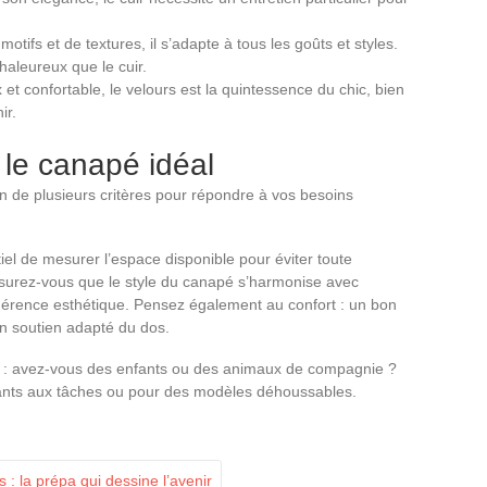
.
tifs et de textures, il s’adapte à tous les goûts et styles.
haleureux que le cuir.
 et confortable, le velours est la quintessence du chic, bien
ir.
 le canapé idéal
ion de plusieurs critères pour répondre à vos besoins
tiel de mesurer l’espace disponible pour éviter toute
 Assurez-vous que le style du canapé s’harmonise avec
hérence esthétique. Pensez également au confort : un bon
 soutien adapté du dos.
e : avez-vous des enfants ou des animaux de compagnie ?
tants aux tâches ou pour des modèles déhoussables.
 : la prépa qui dessine l’avenir