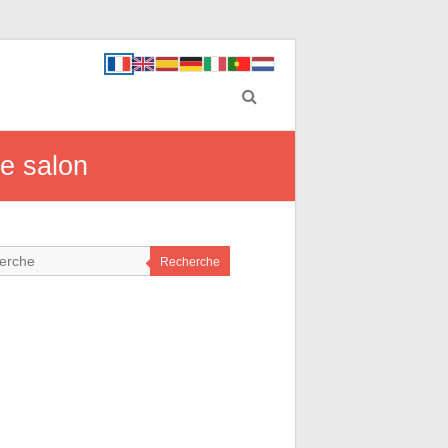
re salon
Recherche