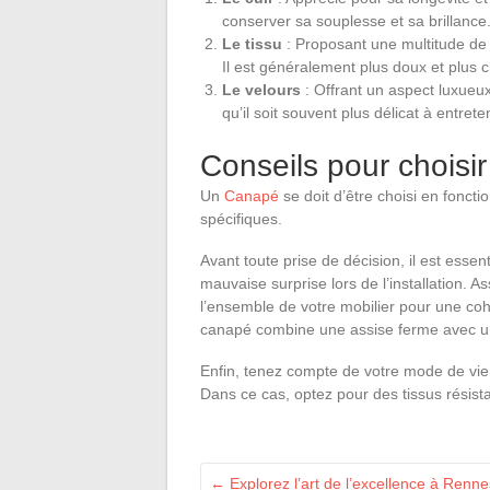
conserver sa souplesse et sa brillance
Le tissu
: Proposant une multitude de mo
Il est généralement plus doux et plus c
Le velours
: Offrant un aspect luxueux
qu’il soit souvent plus délicat à entreten
Conseils pour choisir
Un
Canapé
se doit d’être choisi en fonct
spécifiques.
Avant toute prise de décision, il est essen
mauvaise surprise lors de l’installation.
l’ensemble de votre mobilier pour une co
canapé combine une assise ferme avec un
Enfin, tenez compte de votre mode de vi
Dans ce cas, optez pour des tissus résis
←
Explorez l’art de l’excellence à Rennes