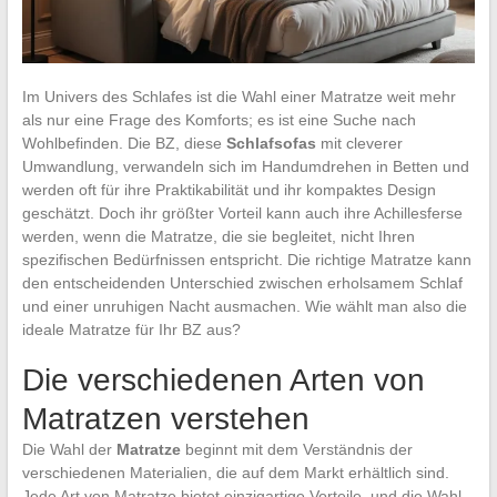
Im Univers des Schlafes ist die Wahl einer Matratze weit mehr
als nur eine Frage des Komforts; es ist eine Suche nach
Wohlbefinden. Die BZ, diese
Schlafsofas
mit cleverer
Umwandlung, verwandeln sich im Handumdrehen in Betten und
werden oft für ihre Praktikabilität und ihr kompaktes Design
geschätzt. Doch ihr größter Vorteil kann auch ihre Achillesferse
werden, wenn die Matratze, die sie begleitet, nicht Ihren
spezifischen Bedürfnissen entspricht. Die richtige Matratze kann
den entscheidenden Unterschied zwischen erholsamem Schlaf
und einer unruhigen Nacht ausmachen. Wie wählt man also die
ideale Matratze für Ihr BZ aus?
Die verschiedenen Arten von
Matratzen verstehen
Die Wahl der
Matratze
beginnt mit dem Verständnis der
verschiedenen Materialien, die auf dem Markt erhältlich sind.
Jede Art von Matratze bietet einzigartige Vorteile, und die Wahl