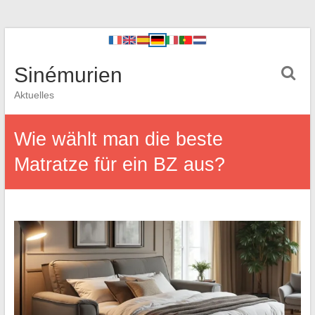
Sinémurien
Aktuelles
Wie wählt man die beste
Matratze für ein BZ aus?