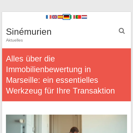
Sinémurien
Aktuelles
Alles über die
Immobilienbewertung in
Marseille: ein essentielles
Werkzeug für Ihre Transaktion