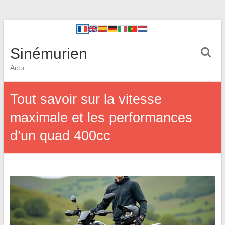
Sinémurien
Actu
Tout savoir sur la vitesse
maximale et les performances
d’un quad 400cc