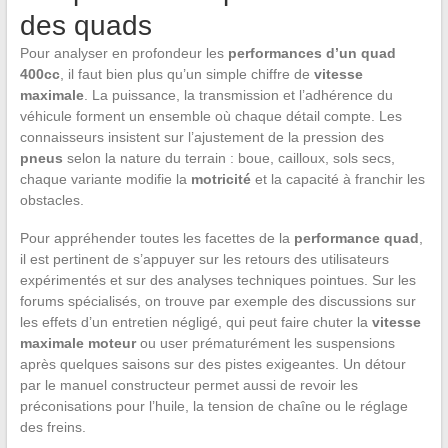
des quads
Pour analyser en profondeur les
performances d’un quad
400cc
, il faut bien plus qu’un simple chiffre de
vitesse
maximale
. La puissance, la transmission et l’adhérence du
véhicule forment un ensemble où chaque détail compte. Les
connaisseurs insistent sur l’ajustement de la pression des
pneus
selon la nature du terrain : boue, cailloux, sols secs,
chaque variante modifie la
motricité
et la capacité à franchir les
obstacles.
Pour appréhender toutes les facettes de la
performance quad
,
il est pertinent de s’appuyer sur les retours des utilisateurs
expérimentés et sur des analyses techniques pointues. Sur les
forums spécialisés, on trouve par exemple des discussions sur
les effets d’un entretien négligé, qui peut faire chuter la
vitesse
maximale moteur
ou user prématurément les suspensions
après quelques saisons sur des pistes exigeantes. Un détour
par le manuel constructeur permet aussi de revoir les
préconisations pour l’huile, la tension de chaîne ou le réglage
des freins.