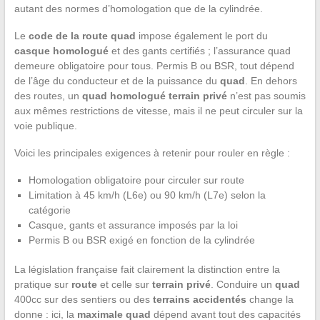
autant des normes d’homologation que de la cylindrée.
Le
code de la route quad
impose également le port du
casque homologué
et des gants certifiés ; l’assurance quad
demeure obligatoire pour tous. Permis B ou BSR, tout dépend
de l’âge du conducteur et de la puissance du
quad
. En dehors
des routes, un
quad homologué terrain privé
n’est pas soumis
aux mêmes restrictions de vitesse, mais il ne peut circuler sur la
voie publique.
Voici les principales exigences à retenir pour rouler en règle :
Homologation obligatoire pour circuler sur route
Limitation à 45 km/h (L6e) ou 90 km/h (L7e) selon la
catégorie
Casque, gants et assurance imposés par la loi
Permis B ou BSR exigé en fonction de la cylindrée
La législation française fait clairement la distinction entre la
pratique sur
route
et celle sur
terrain privé
. Conduire un
quad
400cc sur des sentiers ou des
terrains accidentés
change la
donne : ici, la
maximale quad
dépend avant tout des capacités