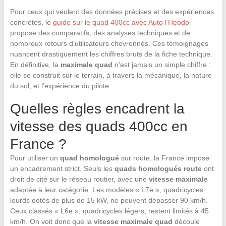
Pour ceux qui veulent des données précises et des expériences
concrètes, le
guide sur le quad 400cc avec Auto l’Hebdo
propose des comparatifs, des analyses techniques et de
nombreux retours d’utilisateurs chevronnés. Ces témoignages
nuancent drastiquement les chiffres bruts de la fiche technique.
En définitive, la
maximale quad
n’est jamais un simple chiffre :
elle se construit sur le terrain, à travers la mécanique, la nature
du sol, et l’expérience du pilote.
Quelles règles encadrent la
vitesse des quads 400cc en
France ?
Pour utiliser un
quad homologué
sur route, la France impose
un encadrement strict. Seuls les
quads homologués route
ont
droit de cité sur le réseau routier, avec une
vitesse maximale
adaptée à leur catégorie. Les modèles « L7e », quadricycles
lourds dotés de plus de 15 kW, ne peuvent dépasser 90 km/h.
Ceux classés « L6e », quadricycles légers, restent limités à 45
km/h. On voit donc que la
vitesse maximale quad
découle