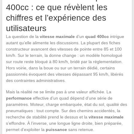
400cc : ce que révèlent les
chiffres et l’expérience des
utilisateurs
La question de la
vitesse maximale
d’un
quad 400cc
intrigue
autant qu’elle alimente les discussions. La plupart des fiches
constructeur avancent des vitesses de pointe entre 85 et 100
km/h. Sur le terrain, la donne change : un modèle homologué
sur route reste bloqué à 80 km/h, bridé par la réglementation.
Hors voirie, dans la boue ou sur un terrain dédié, certains
passionnés évoquent des vitesses dépassant 95 km/h, libérés
des contraintes administratives.
Mais la réalité ne se limite pas à une valeur affichée. La
performance
effective d’un quad dépend d’une série de
paramètres. Moteur, charge embarquée, état du sol, qualité des
pneumatiques : tout compte. Sur des chemins accidentés, la
recherche de stabilité prend le dessus et la
vitesse maximale
s’effondre. À l’inverse, une longue ligne droite, bien préparée,
permet d’exploiter la
puissance
sans retenue.