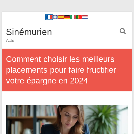
Sinémurien
Actu
Comment choisir les meilleurs
placements pour faire fructifier
votre épargne en 2024