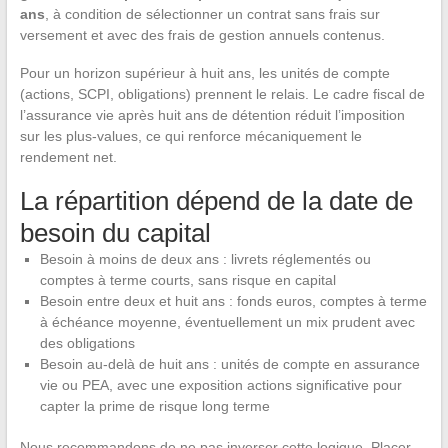
ans
, à condition de sélectionner un contrat sans frais sur
versement et avec des frais de gestion annuels contenus.
Pour un horizon supérieur à huit ans, les unités de compte
(actions, SCPI, obligations) prennent le relais. Le cadre fiscal de
l’assurance vie après huit ans de détention réduit l’imposition
sur les plus-values, ce qui renforce mécaniquement le
rendement net.
La répartition dépend de la date de
besoin du capital
Besoin à moins de deux ans : livrets réglementés ou
comptes à terme courts, sans risque en capital
Besoin entre deux et huit ans : fonds euros, comptes à terme
à échéance moyenne, éventuellement un mix prudent avec
des obligations
Besoin au-delà de huit ans : unités de compte en assurance
vie ou PEA, avec une exposition actions significative pour
capter la prime de risque long terme
Nous recommandons de ne pas inverser cette logique. Placer