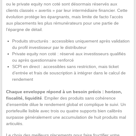
ou le private equity non coté sont désormais réservés aux
clients classés « avertis » par leur intermédiaire financier. Cette
évolution protège les épargnants, mais limite de facto l’accès
aux placements les plus rémunérateurs pour une partie de
l’épargne de détail.
Produits structurés : accessibles uniquement après validation
du profil investisseur par le distributeur
Private equity non coté : réservé aux investisseurs qualifiés
ou après questionnaire renforcé
SCPI en direct : accessibles sans restriction, mais ticket
d’entrée et frais de souscription à intégrer dans le calcul de
rendement
Chaque enveloppe répond à un besoin précis : horizon,
fiscalité, liquidité
. Empiler des produits sans cohérence
d’ensemble dilue le rendement global et complique le suivi. Un
portefeuille lisible avec trois ou quatre supports bien calibrés
surpasse généralement une accumulation de huit produits mal
articulés.
Le choix des meilleurs placements pour faire fructifier votre