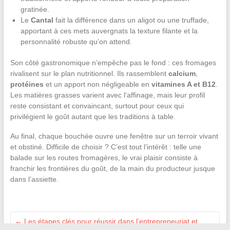
gratinée.
Le
Cantal
fait la différence dans un aligot ou une truffade,
apportant à ces mets auvergnats la texture filante et la
personnalité robuste qu’on attend.
Son côté gastronomique n’empêche pas le fond : ces fromages
rivalisent sur le plan nutritionnel. Ils rassemblent
calcium
,
protéines
et un apport non négligeable en
vitamines A et B12
.
Les matières grasses varient avec l’affinage, mais leur profil
reste consistant et convaincant, surtout pour ceux qui
privilégient le goût autant que les traditions à table.
Au final, chaque bouchée ouvre une fenêtre sur un terroir vivant
et obstiné. Difficile de choisir ? C’est tout l’intérêt : telle une
balade sur les routes fromagères, le vrai plaisir consiste à
franchir les frontières du goût, de la main du producteur jusque
dans l’assiette.
←
Les étapes clés pour réussir dans l’entrepreneuriat et