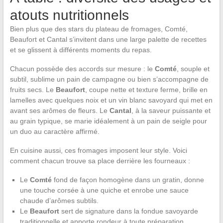
atouts nutritionnels
Bien plus que des stars du plateau de fromages, Comté,
Beaufort et Cantal s’invitent dans une large palette de recettes
et se glissent à différents moments du repas.
Chacun possède des accords sur mesure : le
Comté
, souple et
subtil, sublime un pain de campagne ou bien s’accompagne de
fruits secs. Le
Beaufort
, coupe nette et texture ferme, brille en
lamelles avec quelques noix et un vin blanc savoyard qui met en
avant ses arômes de fleurs. Le
Cantal
, à la saveur puissante et
au grain typique, se marie idéalement à un pain de seigle pour
un duo au caractère affirmé.
En cuisine aussi, ces fromages imposent leur style. Voici
comment chacun trouve sa place derrière les fourneaux :
Le
Comté
fond de façon homogène dans un gratin, donne
une touche corsée à une quiche et enrobe une sauce
chaude d’arômes subtils.
Le
Beaufort
sert de signature dans la fondue savoyarde
traditionnelle et apporte rondeur à toute préparation