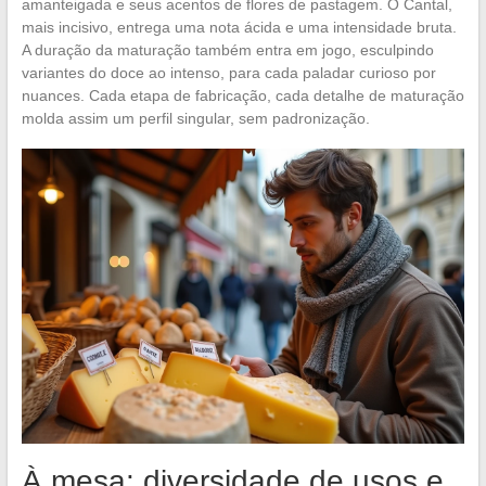
amanteigada e seus acentos de flores de pastagem. O Cantal,
mais incisivo, entrega uma nota ácida e uma intensidade bruta.
A duração da maturação também entra em jogo, esculpindo
variantes do doce ao intenso, para cada paladar curioso por
nuances. Cada etapa de fabricação, cada detalhe de maturação
molda assim um perfil singular, sem padronização.
À mesa: diversidade de usos e