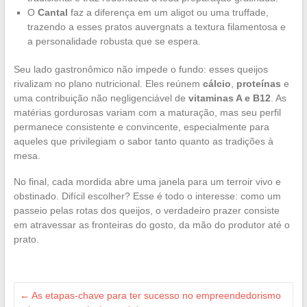
O
Cantal
faz a diferença em um aligot ou uma truffade,
trazendo a esses pratos auvergnats a textura filamentosa e
a personalidade robusta que se espera.
Seu lado gastronômico não impede o fundo: esses queijos
rivalizam no plano nutricional. Eles reúnem
cálcio
,
proteínas
e
uma contribuição não negligenciável de
vitaminas A e B12
. As
matérias gordurosas variam com a maturação, mas seu perfil
permanece consistente e convincente, especialmente para
aqueles que privilegiam o sabor tanto quanto as tradições à
mesa.
No final, cada mordida abre uma janela para um terroir vivo e
obstinado. Difícil escolher? Esse é todo o interesse: como um
passeio pelas rotas dos queijos, o verdadeiro prazer consiste
em atravessar as fronteiras do gosto, da mão do produtor até o
prato.
←
As etapas-chave para ter sucesso no empreendedorismo