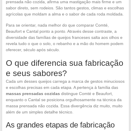
prensada não cozida, afirma uma mastigação mais firme e um
sabor direto, sem rodeios. São tantos gestos, climas e escolhas
agrícolas que moldam a alma e o sabor de cada roda moldada.
Para se orientar, nada melhor do que comparar Comté,
Beaufort e Cantal ponto a ponto. Através desse contraste, a
diversidade das famílias de queijos franceses salta aos olhos e
revela tudo o que o solo, o rebanho e a mão do homem podem
oferecer, século após século.
O que diferencia sua fabricação
e seus sabores?
Cada um desses queijos carrega a marca de gestos minuciosos
e escolhas precisas em cada etapa. A pertença à família das
massas prensadas cozidas
distingue Comté e Beaufort,
enquanto o Cantal se posiciona orgulhosamente na técnica da
massa prensada não cozida. Essa divergência diz muito, muito
além de um simples detalhe técnico.
As grandes etapas de fabricação