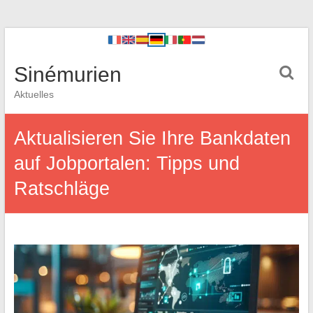
Sinémurien
Aktuelles
Aktualisieren Sie Ihre Bankdaten
auf Jobportalen: Tipps und
Ratschläge