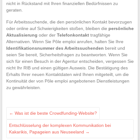
nicht in Rückstand mit Ihren finanziellen Bedürfnissen zu
geraten.
Für Arbeitssuchende, die den persönlichen Kontakt bevorzugen
oder online auf Schwierigkeiten stoßen, bleiben die
persönliche
Aktualisierung
oder der
Telefonkontakt
tragfähige
Alternativen. Wenn Sie Pôle emploi anrufen, halten Sie Ihre
Identifikationsnummer des Arbeitssuchenden
bereit und
seien Sie bereit, Sicherheitsfragen zu beantworten. Wenn Sie
sich für einen Besuch in der Agentur entscheiden, vergessen Sie
nicht Ihr RIB und einen gültigen Ausweis. Die Bestätigung des
Erhalts Ihrer neuen Kontaktdaten wird Ihnen mitgeteilt, um die
Kontinuität der von Pôle emploi angebotenen Dienstleistungen
zu gewährleisten.
←
Was ist die beste Crowdfunding-Website?
Entschlüsselung der komplexen Kommunikation bei
Kakarikis, Papageien aus Neuseeland
→