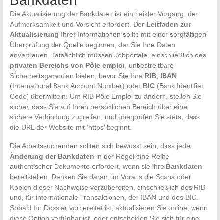
Bankdaten
Die Aktualisierung der Bankdaten ist ein heikler Vorgang, der
Aufmerksamkeit und Vorsicht erfordert. Der
Leitfaden zur
Aktualisierung
Ihrer Informationen sollte mit einer sorgfältigen
Überprüfung der Quelle beginnen, der Sie Ihre Daten
anvertrauen. Tatsächlich müssen Jobportale, einschließlich des
privaten Bereichs von Pôle emploi
, unbestreitbare
Sicherheitsgarantien bieten, bevor Sie Ihre
RIB
,
IBAN
(International Bank Account Number) oder
BIC
(Bank Identifier
Code) übermitteln. Um RIB Pôle Emploi zu ändern, stellen Sie
sicher, dass Sie auf Ihren persönlichen Bereich über eine
sichere Verbindung zugreifen, und überprüfen Sie stets, dass
die URL der Website mit ‘https’ beginnt.
Die Arbeitssuchenden sollten sich bewusst sein, dass jede
Änderung der Bankdaten
in der Regel eine Reihe
authentischer Dokumente erfordert, wenn sie ihre
Bankdaten
bereitstellen. Denken Sie daran, im Voraus die Scans oder
Kopien dieser Nachweise vorzubereiten, einschließlich des RIB
und, für internationale Transaktionen, der IBAN und des BIC.
Sobald Ihr Dossier vorbereitet ist, aktualisieren Sie online, wenn
diese Option verfügbar ist, oder entscheiden Sie sich für eine