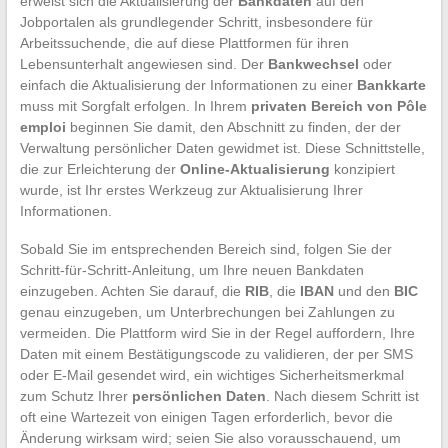
erweist sich die Aktualisierung der
Bankdaten
auf den
Jobportalen als grundlegender Schritt, insbesondere für
Arbeitssuchende, die auf diese Plattformen für ihren
Lebensunterhalt angewiesen sind. Der
Bankwechsel
oder
einfach die Aktualisierung der Informationen zu einer
Bankkarte
muss mit Sorgfalt erfolgen. In Ihrem
privaten Bereich von Pôle
emploi
beginnen Sie damit, den Abschnitt zu finden, der der
Verwaltung persönlicher Daten gewidmet ist. Diese Schnittstelle,
die zur Erleichterung der
Online-Aktualisierung
konzipiert
wurde, ist Ihr erstes Werkzeug zur Aktualisierung Ihrer
Informationen.
Sobald Sie im entsprechenden Bereich sind, folgen Sie der
Schritt-für-Schritt-Anleitung, um Ihre neuen Bankdaten
einzugeben. Achten Sie darauf, die
RIB
, die
IBAN
und den
BIC
genau einzugeben, um Unterbrechungen bei Zahlungen zu
vermeiden. Die Plattform wird Sie in der Regel auffordern, Ihre
Daten mit einem Bestätigungscode zu validieren, der per SMS
oder E-Mail gesendet wird, ein wichtiges Sicherheitsmerkmal
zum Schutz Ihrer
persönlichen Daten
. Nach diesem Schritt ist
oft eine Wartezeit von einigen Tagen erforderlich, bevor die
Änderung wirksam wird; seien Sie also vorausschauend, um