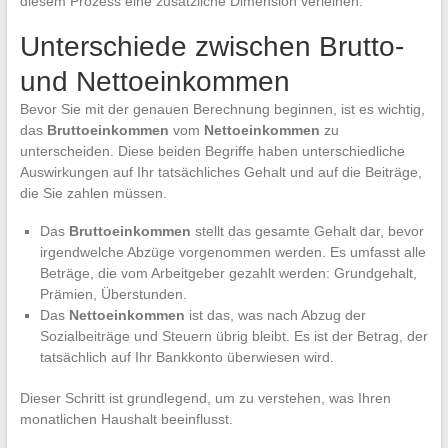
diesem Prozess eine zusätzliche Dimension verleihen.
Unterschiede zwischen Brutto-
und Nettoeinkommen
Bevor Sie mit der genauen Berechnung beginnen, ist es wichtig,
das
Bruttoeinkommen
vom
Nettoeinkommen
zu
unterscheiden. Diese beiden Begriffe haben unterschiedliche
Auswirkungen auf Ihr tatsächliches Gehalt und auf die Beiträge,
die Sie zahlen müssen.
Das
Bruttoeinkommen
stellt das gesamte Gehalt dar, bevor
irgendwelche Abzüge vorgenommen werden. Es umfasst alle
Beträge, die vom Arbeitgeber gezahlt werden: Grundgehalt,
Prämien, Überstunden.
Das
Nettoeinkommen
ist das, was nach Abzug der
Sozialbeiträge und Steuern übrig bleibt. Es ist der Betrag, der
tatsächlich auf Ihr Bankkonto überwiesen wird.
Dieser Schritt ist grundlegend, um zu verstehen, was Ihren
monatlichen Haushalt beeinflusst.