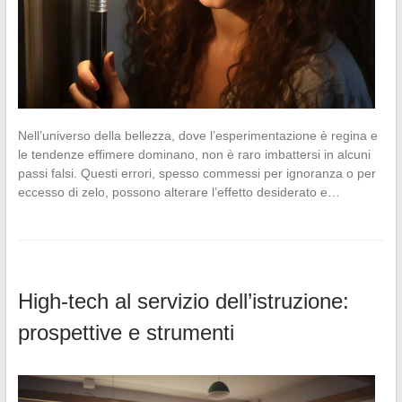
Nell’universo della bellezza, dove l’esperimentazione è regina e
le tendenze effimere dominano, non è raro imbattersi in alcuni
passi falsi. Questi errori, spesso commessi per ignoranza o per
eccesso di zelo, possono alterare l’effetto desiderato e…
High-tech al servizio dell’istruzione:
prospettive e strumenti