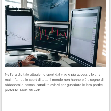
Nell’era digitale attuale, lo sport dal vivo è più accessibile che
mai. I fan dello sport di tutto il mondo non hanno più bisogno di
abbonarsi a costosi canali televisivi per guardare le loro partite
preferite. Molti siti web…