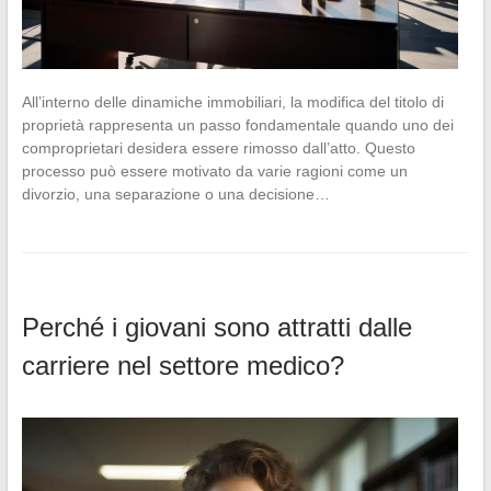
All’interno delle dinamiche immobiliari, la modifica del titolo di
proprietà rappresenta un passo fondamentale quando uno dei
comproprietari desidera essere rimosso dall’atto. Questo
processo può essere motivato da varie ragioni come un
divorzio, una separazione o una decisione…
Perché i giovani sono attratti dalle
carriere nel settore medico?