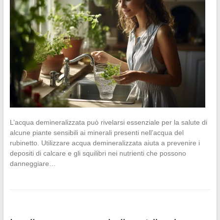
L’acqua demineralizzata può rivelarsi essenziale per la salute di
alcune piante sensibili ai minerali presenti nell’acqua del
rubinetto. Utilizzare acqua demineralizzata aiuta a prevenire i
depositi di calcare e gli squilibri nei nutrienti che possono
danneggiare…