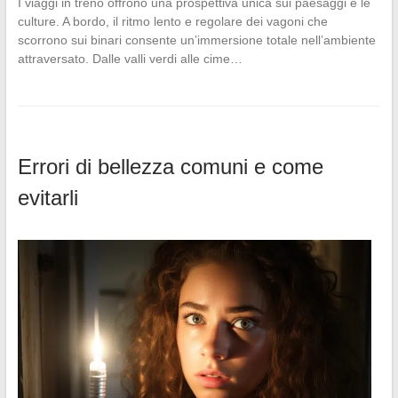
I viaggi in treno offrono una prospettiva unica sui paesaggi e le
culture. A bordo, il ritmo lento e regolare dei vagoni che
scorrono sui binari consente un’immersione totale nell’ambiente
attraversato. Dalle valli verdi alle cime…
Errori di bellezza comuni e come
evitarli