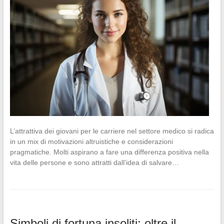
L’attrattiva dei giovani per le carriere nel settore medico si radica
in un mix di motivazioni altruistiche e considerazioni
pragmatiche. Molti aspirano a fare una differenza positiva nella
vita delle persone e sono attratti dall’idea di salvare…
Simboli di fortuna insoliti: oltre il