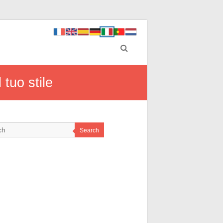
 tuo stile
Search