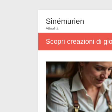
Sinémurien
Attualità
Scopri creazioni di gioi