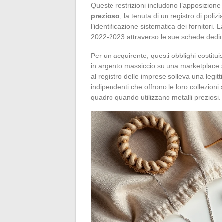
Queste restrizioni includono l’apposizione
prezioso
, la tenuta di un registro di poliz
l’identificazione sistematica dei fornitori
2022-2023 attraverso le sue schede dedicate
Per un acquirente, questi obblighi costitui
in argento massiccio su una marketplace
al registro delle imprese solleva una legit
indipendenti che offrono le loro collezioni su
quadro quando utilizzano metalli preziosi.