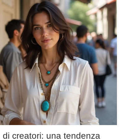
i di creatori: una tendenza