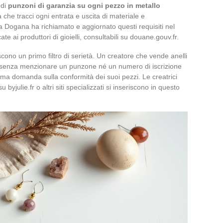
 di
punzoni di garanzia su ogni pezzo in metallo
ia che tracci ogni entrata e uscita di materiale e
. La Dogana ha richiamato e aggiornato questi requisiti nel
 ai produttori di gioielli, consultabili su douane.gouv.fr.
scono un primo filtro di serietà. Un creatore che vende anelli
 senza menzionare un punzone né un numero di iscrizione
tima domanda sulla conformità dei suoi pezzi. Le creatrici
 byjulie.fr o altri siti specializzati si inseriscono in questo