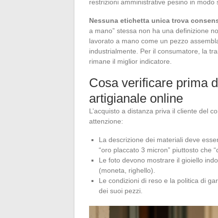
restrizioni amministrative pesino in modo 
Nessuna etichetta unica trova consenso
a mano” stessa non ha una definizione no
lavorato a mano come un pezzo assembla
industrialmente. Per il consumatore, la t
rimane il miglior indicatore.
Cosa verificare prima di
artigianale online
L’acquisto a distanza priva il cliente del c
attenzione:
La descrizione dei materiali deve esser
“oro placcato 3 micron” piuttosto che “
Le foto devono mostrare il gioiello ind
(moneta, righello).
Le condizioni di reso e la politica di ga
dei suoi pezzi.