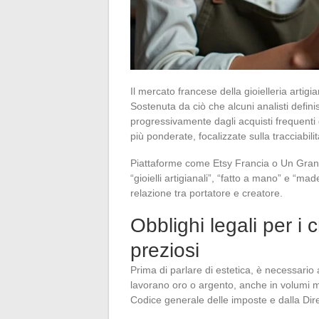
Il mercato francese della gioielleria artigi
Sostenuta da ciò che alcuni analisti defin
progressivamente dagli acquisti frequenti
più ponderate, focalizzate sulla tracciabilit
Piattaforme come Etsy Francia o Un Grand
“gioielli artigianali”, “fatto a mano” e “m
relazione tra portatore e creatore.
Obblighi legali per i cr
preziosi
Prima di parlare di estetica, è necessario a
lavorano oro o argento, anche in volumi mol
Codice generale delle imposte e dalla Dir