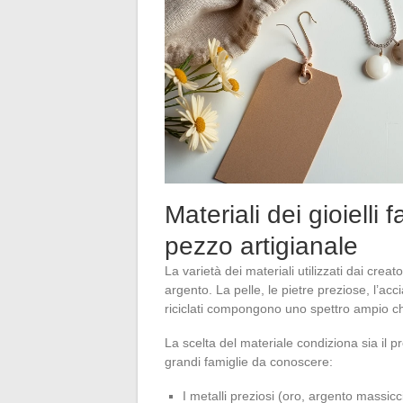
Materiali dei gioielli
pezzo artigianale
La varietà dei materiali utilizzati dai creat
argento. La pelle, le pietre preziose, l’acci
riciclati compongono uno spettro ampio che
La scelta del materiale condiziona sia il p
grandi famiglie da conoscere:
I metalli preziosi (oro, argento massi