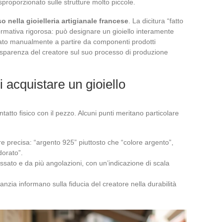
sproporzionato sulle strutture molto piccole.
 nella gioielleria artigianale francese
. La dicitura “fatto
rmativa rigorosa: può designare un gioiello interamente
to manualmente a partire da componenti prodotti
rasparenza del creatore sul suo processo di produzione
 acquistare un gioiello
ontatto fisico con il pezzo. Alcuni punti meritano particolare
e precisa: “argento 925” piuttosto che “colore argento”,
dorato”.
ossato e da più angolazioni, con un’indicazione di scala
ranzia informano sulla fiducia del creatore nella durabilità