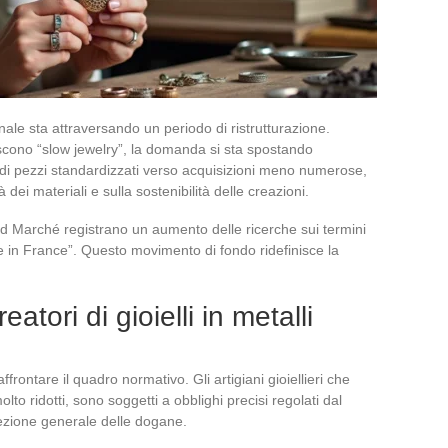
anale sta attraversando un periodo di ristrutturazione.
iscono “slow jewelry”, la domanda si sta spostando
 di pezzi standardizzati verso acquisizioni meno numerose,
à dei materiali e sulla sostenibilità delle creazioni.
 Marché registrano un aumento delle ricerche sui termini
ade in France”. Questo movimento di fondo ridefinisce la
eatori di gioielli in metalli
ffrontare il quadro normativo. Gli artigiani gioiellieri che
to ridotti, sono soggetti a obblighi precisi regolati dal
ezione generale delle dogane.