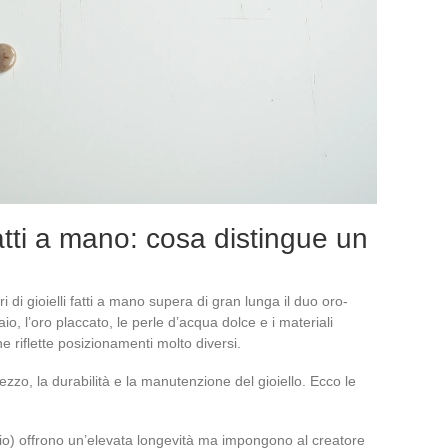
 fatti a mano: cosa distingue un
ori di gioielli fatti a mano supera di gran lunga il duo oro-
aio, l’oro placcato, le perle d’acqua dolce e i materiali
 riflette posizionamenti molto diversi.
rezzo, la durabilità e la manutenzione del gioiello. Ecco le
ccio) offrono un’elevata longevità ma impongono al creatore