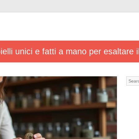
elli unici e fatti a mano per esaltare il