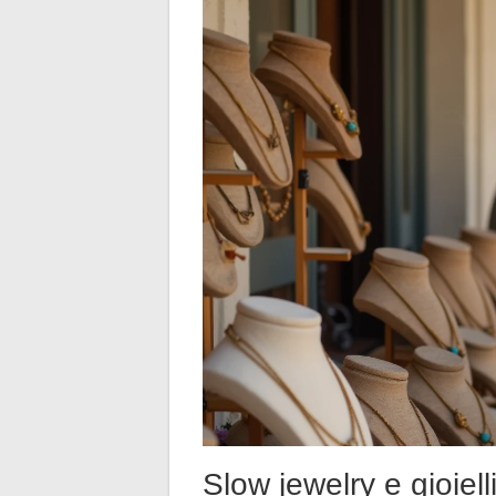
Slow jewelry e gioiell