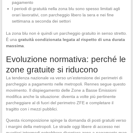
pagamento
I periodi di gratuità nella zona blu sono spesso limitati agli
orari lavorativi, con parcheggio libero la sera e nei fine
settimana a seconda dei settori
La zona blu non è quindi un parcheggio gratuito in senso stretto.
È una
gratuità condizionata legata al rispetto di una durata
massima
.
Evoluzione normativa: perché le
zone gratuite si riducono
La tendenza nazionale va verso un’estensione dei perimetri di
parcheggio a pagamento nelle metropoli. Rennes segue questo
movimento. Il dispiegamento delle Zone a Basse Emissioni
modifica anche la situazione: diventa a volte più pertinente
parcheggiare al di fuori del perimetro ZFE e completare il
tragitto con i mezzi pubblici.
Questa ricomposizione spinge la domanda di posti gratuiti verso
i margini della metropoli. Le strade oggi libere di accesso nei
quartieri intermedi potrebbero diventare zone a pagamento man