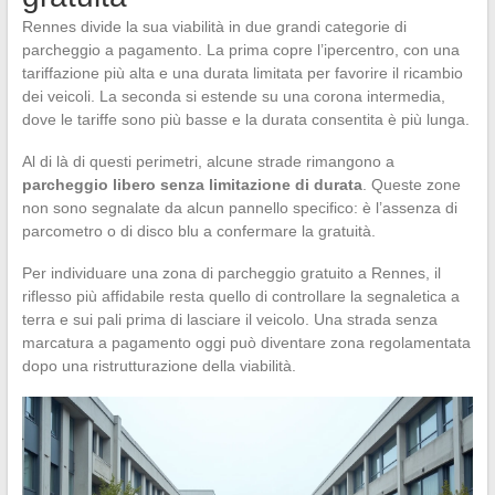
Rennes divide la sua viabilità in due grandi categorie di
parcheggio a pagamento. La prima copre l’ipercentro, con una
tariffazione più alta e una durata limitata per favorire il ricambio
dei veicoli. La seconda si estende su una corona intermedia,
dove le tariffe sono più basse e la durata consentita è più lunga.
Al di là di questi perimetri, alcune strade rimangono a
parcheggio libero senza limitazione di durata
. Queste zone
non sono segnalate da alcun pannello specifico: è l’assenza di
parcometro o di disco blu a confermare la gratuità.
Per individuare una zona di parcheggio gratuito a Rennes, il
riflesso più affidabile resta quello di controllare la segnaletica a
terra e sui pali prima di lasciare il veicolo. Una strada senza
marcatura a pagamento oggi può diventare zona regolamentata
dopo una ristrutturazione della viabilità.