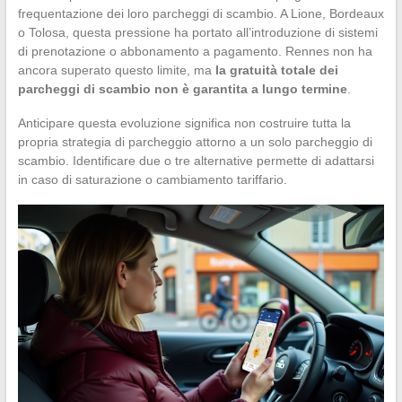
frequentazione dei loro parcheggi di scambio. A Lione, Bordeaux
o Tolosa, questa pressione ha portato all’introduzione di sistemi
di prenotazione o abbonamento a pagamento. Rennes non ha
ancora superato questo limite, ma
la gratuità totale dei
parcheggi di scambio non è garantita a lungo termine
.
Anticipare questa evoluzione significa non costruire tutta la
propria strategia di parcheggio attorno a un solo parcheggio di
scambio. Identificare due o tre alternative permette di adattarsi
in caso di saturazione o cambiamento tariffario.