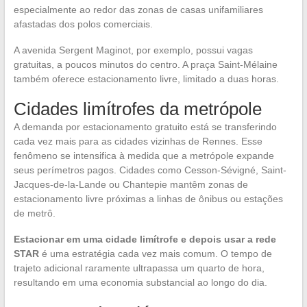
especialmente ao redor das zonas de casas unifamiliares
afastadas dos polos comerciais.
A avenida Sergent Maginot, por exemplo, possui vagas
gratuitas, a poucos minutos do centro. A praça Saint-Mélaine
também oferece estacionamento livre, limitado a duas horas.
Cidades limítrofes da metrópole
A demanda por estacionamento gratuito está se transferindo
cada vez mais para as cidades vizinhas de Rennes. Esse
fenômeno se intensifica à medida que a metrópole expande
seus perímetros pagos. Cidades como Cesson-Sévigné, Saint-
Jacques-de-la-Lande ou Chantepie mantêm zonas de
estacionamento livre próximas a linhas de ônibus ou estações
de metrô.
Estacionar em uma cidade limítrofe e depois usar a rede
STAR
é uma estratégia cada vez mais comum. O tempo de
trajeto adicional raramente ultrapassa um quarto de hora,
resultando em uma economia substancial ao longo do dia.