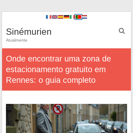
Sinémurien
Atualmente
Onde encontrar uma zona de
estacionamento gratuito em
Rennes: o guia completo