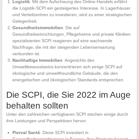
Logistik
: Mit dem Aufschwung des Online-Handels erfährt
die Logistik-SCPI ein gesteigertes Interesse. In Lagerhäuser
und Verteilzentren zu investieren, wird zu einer strategischen
Gelegenheit.
Gesundheitsimmobilien
: Die auf
Gesundheitseinrichtungen, Pflegeheime und private Kliniken
spezialisierten SCPI reagieren auf eine wachsende
Nachfrage, die mit der steigenden Lebenserwartung
verbunden ist.
Nachhaltige Immobilien
: Angesichts des
Umweltbewusstseins konzentrieren sich einige SCPI auf
ökologische und umweltfreundliche Gebäude, die den
energetischen und ökologischen Standards entsprechen.
Die SCPI, die Sie 2022 im Auge
behalten sollten
Unter den zahlreichen verfügbaren SCPI stechen einige durch
ihre Leistungen und Perspektiven hervor.
Pierval Santé
: Diese SCPI investiert in
Gesundheitseinrichtungen in Europa. Ihre Strategie basiert