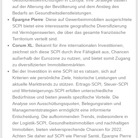
auf der Alterung der Bevölkerung und dem Anstieg des
Bedarfs an Gesundheitsdienstleistungen.
Épargne Pierre
: Diese auf Gewerbeimmobilien ausgerichtete
SCPI bietet eine interessante geografische Diversifizierung
mit Vermögenswerten, die über das gesamte französische
Territorium verteilt sind.
Corum XL
: Bekannt für ihre internationalen Investitionen,
zeichnet sich diese SCPI durch ihre Fähigkeit aus, Chancen
außerhalb der Eurozone zu nutzen, und bietet somit Zugang
zu diversifizierten Immobilienmärkten.
Bei der Investition in eine SCPI ist es ratsam, sich auf
Kriterien wie persönliche Ziele, historische Leistungen und
aktuelle Markttrends zu stützen. Ertrags-SCPI, Steuer-SCPI
und Wertsteigerungs-SCPI erfüllen unterschiedliche
Bedürfnisse und bieten jeweils spezifische Vorteile. Die
Analyse von Ausschüttungsquoten, Belegungsraten und
Managementstrategien ermöglicht eine informierte
Entscheidung. Die aufkommenden Trends, insbesondere in
der Logistik-SCPI, Gesundheitsimmobilien und nachhaltigen
Immobilien, bieten vielversprechende Chancen für 2022.
Achten Sie daher auf SCPI wie Pierval Santé, Épargne Pierre