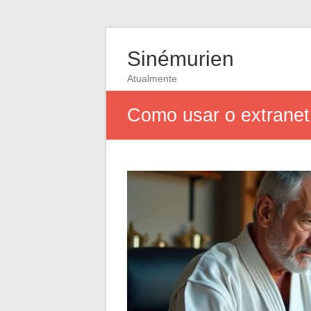
Sinémurien
Atualmente
Como usar o extranet 