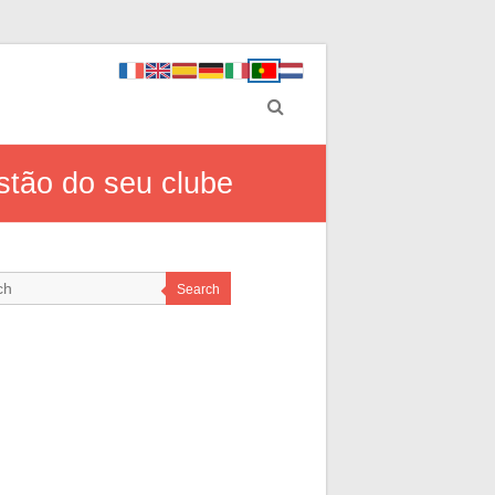
stão do seu clube
Search