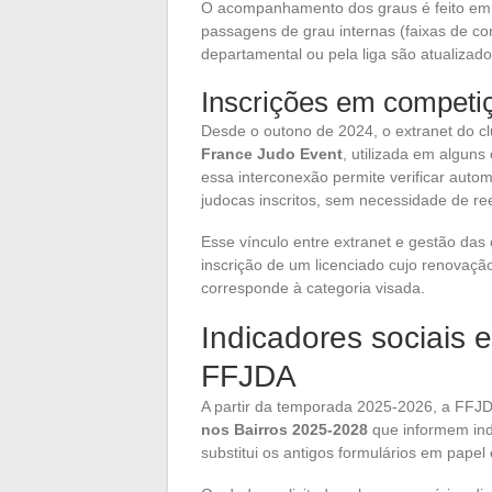
O acompanhamento dos graus é feito em um
passagens de grau internas (faixas de co
departamental ou pela liga são atualizado
Inscrições em competiç
Desde o outono de 2024, o extranet do c
France Judo Event
, utilizada em alguns
essa interconexão permite verificar auto
judocas inscritos, sem necessidade de 
Esse vínculo entre extranet e gestão das
inscrição de um licenciado cujo renovação
corresponde à categoria visada.
Indicadores sociais e
FFJDA
A partir da temporada 2025-2026, a FFJ
nos Bairros 2025-2028
que informem indi
substitui os antigos formulários em papel 