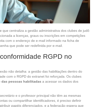
 que centraliza a gestão administrativa dos clubes de judô
acionada a licenças, graus ou inscrições em competições
eita com o endereço de e-mail informado na ficha de
senha que pode ser redefinida por e-mail.
e conformidade RGPD no
xão não detalha: a gestão das habilitações dentro do
dade com o RGPD do extranet foi reforçada. Os clubes
o das pessoas habilitadas
a acessar os dados dos
secretário e o professor principal não têm as mesmas
tas ou compartilhar identificadores, é preciso definir
atribuir papéis diferenciados, e a federação espera que