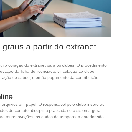
graus a partir do extranet
tui o coração do extranet para os clubes. O procedimento
vação da ficha do licenciado, vinculação ao clube,
aração de saúde, e então pagamento da contribuição
line
s arquivos em papel. O responsável pelo clube insere as
ados de contato, disciplina praticada) e o sistema gera
ra as renovações, os dados da temporada anterior são