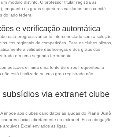
 módulo distinto. O professor titular registra as
r), enquanto os graus superiores validados pelo comitê
s do lado federal.
ões e verificação automática
lube está progressivamente interconectado com a solução
 circuitos regionais de competições. Para os clubes pilotos,
maticamente a validade das licenças e dos graus dos
reentrada em uma segunda ferramenta.
 competições elimina uma fonte de erros frequentes: a
 não está finalizada ou cujo grau registrado não
 subsídios via extranet clube
DA impõe aos clubes candidatos às ajudas do
Plano Judô
cadores sociais diretamente no extranet. Essa obrigação
e arquivos Excel enviados às ligas.