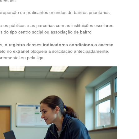
mensões:
proporção de praticantes oriundos de bairros prioritários,
ses públicos e as parcerias com as instituições escolares
 do tipo centro social ou associação de bairro
os,
o registro desses indicadores condiciona o acesso
eto no extranet bloqueia a solicitação antecipadamente,
tamental ou pela liga.