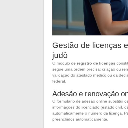
Gestão de licenças e 
judô
O módulo de
registro de licenças
consti
segue uma ordem precisa: criação ou reno
validação do atestado médico ou da decl
federal.
Adesão e renovação on
O formulário de adesão online substitui o
informações do licenciado (estado civil, d
automaticamente o número da licença. Pa
preenchidos automaticamente.