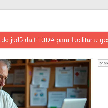
de judô da FFJDA para facilitar a ge