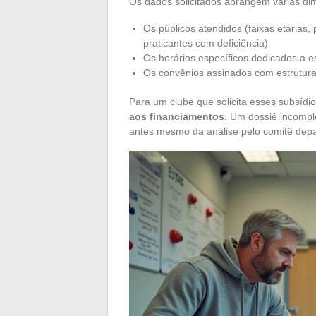
Os dados solicitados abrangem várias di
Os públicos atendidos (faixas etárias, 
praticantes com deficiência)
Os horários específicos dedicados a es
Os convênios assinados com estruturas
Para um clube que solicita esses subsídi
aos financiamentos
. Um dossiê incompl
antes mesmo da análise pelo comitê depar