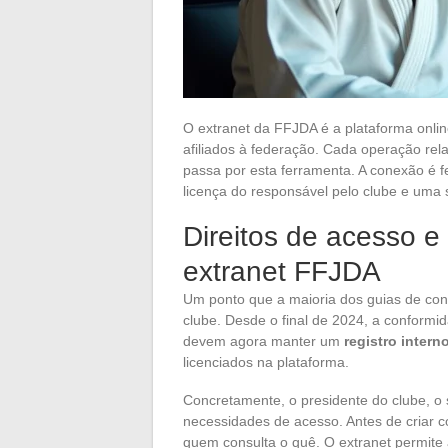
O extranet da FFJDA é a plataforma online
afiliados à federação. Cada operação rel
passa por esta ferramenta. A conexão é f
licença do responsável pelo clube e uma 
Direitos de acesso 
extranet FFJDA
Um ponto que a maioria dos guias de cone
clube. Desde o final de 2024, a conformi
devem agora manter um
registro intern
licenciados na plataforma.
Concretamente, o presidente do clube, o 
necessidades de acesso. Antes de criar con
quem consulta o quê. O extranet permite 